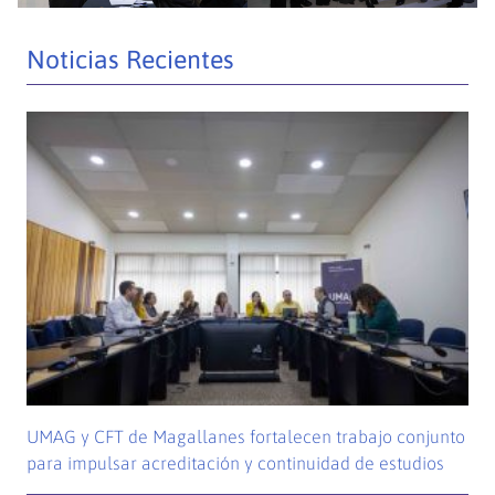
Noticias Recientes
UMAG y CFT de Magallanes fortalecen trabajo conjunto
para impulsar acreditación y continuidad de estudios