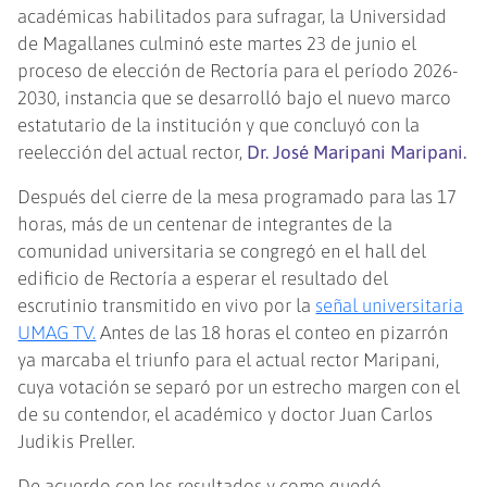
académicas habilitados para sufragar, la Universidad
de Magallanes culminó este martes 23 de junio el
proceso de elección de Rectoría para el período 2026-
2030, instancia que se desarrolló bajo el nuevo marco
estatutario de la institución y que concluyó con la
reelección del actual rector,
Dr. José Maripani Maripani.
Después del cierre de la mesa programado para las 17
horas, más de un centenar de integrantes de la
comunidad universitaria se congregó en el hall del
edificio de Rectoría a esperar el resultado del
escrutinio transmitido en vivo por la
señal universitaria
UMAG TV.
Antes de las 18 horas el conteo en pizarrón
ya marcaba el triunfo para el actual rector Maripani,
cuya votación se separó por un estrecho margen con el
de su contendor, el académico y doctor Juan Carlos
Judikis Preller.
De acuerdo con los resultados y como quedó