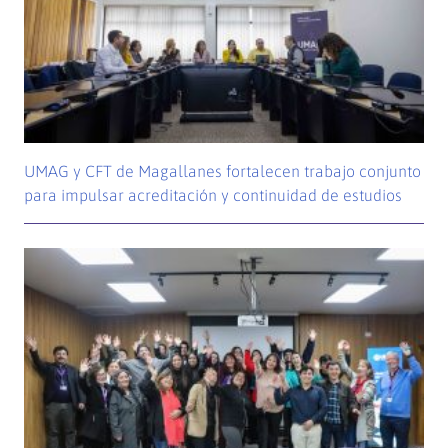
UMAG y CFT de Magallanes fortalecen trabajo conjunto
para impulsar acreditación y continuidad de estudios