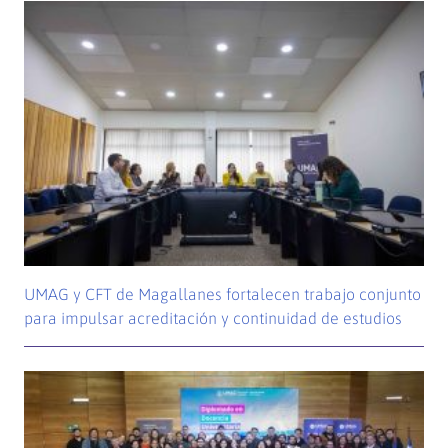
UMAG y CFT de Magallanes fortalecen trabajo conjunto
para impulsar acreditación y continuidad de estudios