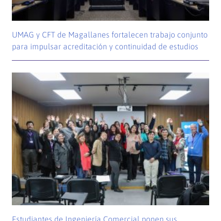
UMAG y CFT de Magallanes fortalecen trabajo conjunto
para impulsar acreditación y continuidad de estudios
Estudiantes de Ingeniería Comercial ponen sus