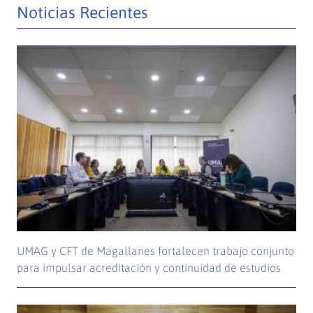
Noticias Recientes
UMAG y CFT de Magallanes fortalecen trabajo conjunto
para impulsar acreditación y continuidad de estudios