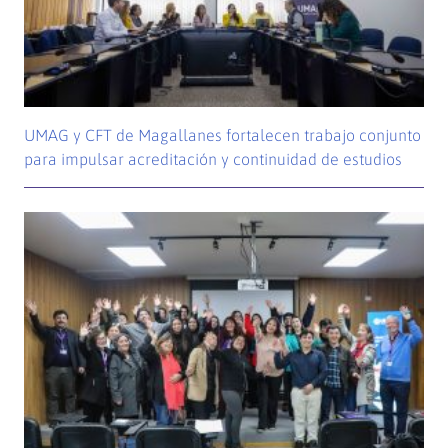
UMAG y CFT de Magallanes fortalecen trabajo conjunto
para impulsar acreditación y continuidad de estudios