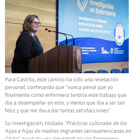
Para Castillo, este camino ha sido una revelación
personal, confesando que “nunca pensé que yo
finalmente como enfermera tendría este trabajo que
iba a desempeñar en esto, y menos que iba a ser tan
feliz y que me iba a dar tantas satisfacciones”.
Su investigación, titulada
“Prácticas culturales de los
hijos e hijas de madres migrantes latinoamericanas en
Chile”
, nació de una inquietud por los fenómenos