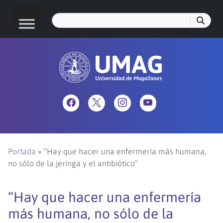
Portada
»
“Hay que hacer una enfermería más humana,
no sólo de la jeringa y el antibiótico”
“Hay que hacer una enfermería
más humana, no sólo de la