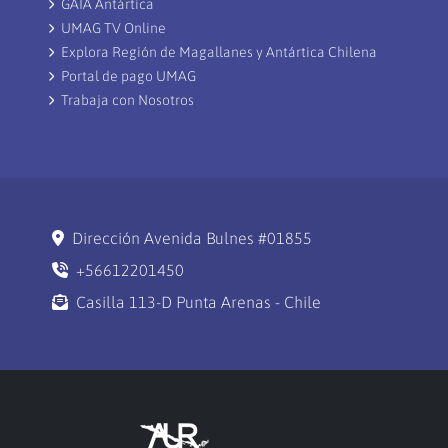
GAIA Antártica
UMAG TV Online
Explora Región de Magallanes y Antártica Chilena
Portal de pago UMAG
Trabaja con Nosotros
Dirección Avenida Bulnes #01855
+56612201450
Casilla 113-D Punta Arenas - Chile