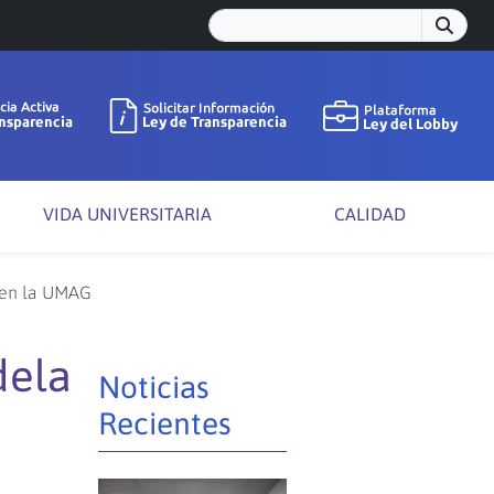
VIDA UNIVERSITARIA
CALIDAD
 en la UMAG
dela
Noticias
Recientes