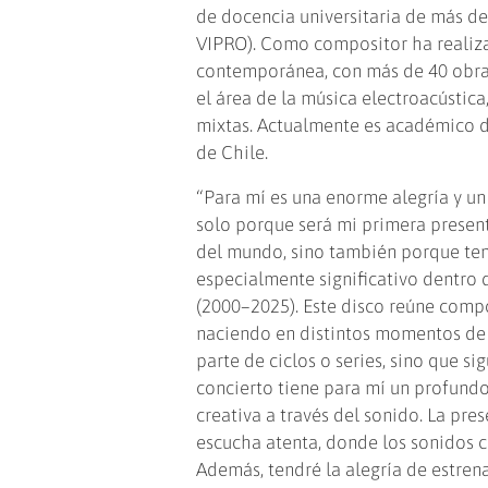
de docencia universitaria de más de
VIPRO). Como compositor ha realiza
contemporánea, con más de 40 obras
el área de la música electroacústic
mixtas. Actualmente es académico d
de Chile.
“Para mí es una enorme alegría y un
solo porque será mi primera presen
del mundo, sino también porque ten
especialmente significativo dentro d
(2000–2025). Este disco reúne compo
naciendo en distintos momentos de m
parte de ciclos o series, sino que s
concierto tiene para mí un profundo
creativa a través del sonido. La pre
escucha atenta, donde los sonidos c
Además, tendré la alegría de estren