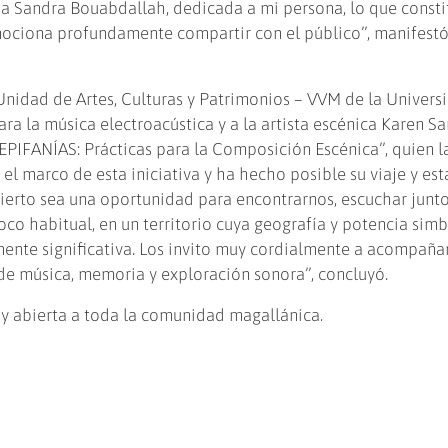
na Sandra Bouabdallah, dedicada a mi persona, lo que consti
ociona profundamente compartir con el público”, manifestó
Unidad de Artes, Culturas y Patrimonios – VVM de la Univers
ra la música electroacústica y a la artista escénica Karen S
PIFANÍAS: Prácticas para la Composición Escénica”, quien la
 el marco de esta iniciativa y ha hecho posible su viaje y es
ierto sea una oportunidad para encontrarnos, escuchar junto
co habitual, en un territorio cuya geografía y potencia simb
mente significativa. Los invito muy cordialmente a acompañ
 de música, memoria y exploración sonora”, concluyó.
a y abierta a toda la comunidad magallánica.