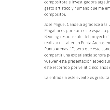
compositora e investigadora argeli
gesto artístico y humano que me em
compositor.
José Miguel Candela agradece a la 
Magallanes por abrir este espacio pa
Reumay, responsable del proyecto “E
realizar un taller en Punta Arenas en
Punta Arenas. “Espero que este conc
compartir una experiencia sonora po
vuelven esta presentación especial
este recorrido por veinticinco años
La entrada a este evento es gratuit