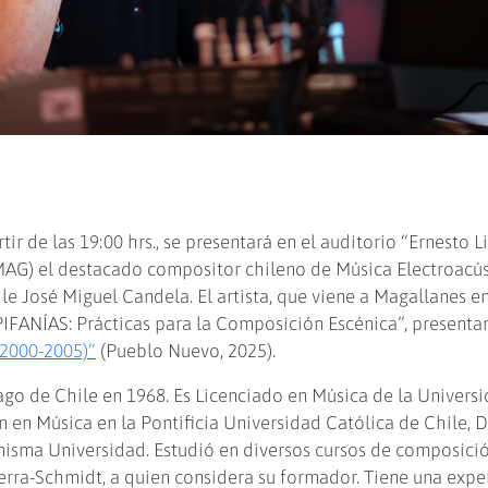
tir de las 19:00 hrs., se presentará en el auditorio “Ernesto L
UMAG) el destacado compositor chileno de Música Electroacús
e José Miguel Candela. El artista, que viene a Magallanes e
PIFANÍAS: Prácticas para la Composición Escénica”, presentar
(2000-2005)”
(Pueblo Nuevo, 2025).
ago de Chile en 1968. Es Licenciado en Música de la Univers
n en Música en la Pontificia Universidad Católica de Chile, 
misma Universidad. Estudió en diversos cursos de composició
erra-Schmidt, a quien considera su formador. Tiene una expe