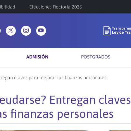
ibilidad
Elecciones Rectoría 2026
ADMISIÓN
POSTGRADOS
regan claves para mejorar las finanzas personales
eudarse? Entregan clave
as finanzas personales