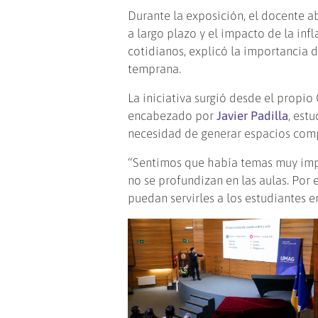
Durante la exposición, el docente a
a largo plazo y el impacto de la inf
cotidianos, explicó la importancia 
temprana.
La iniciativa surgió desde el propio
encabezado por
Javier Padilla
, est
necesidad de generar espacios com
“Sentimos que había temas muy impo
no se profundizan en las aulas. Por
puedan servirles a los estudiantes en