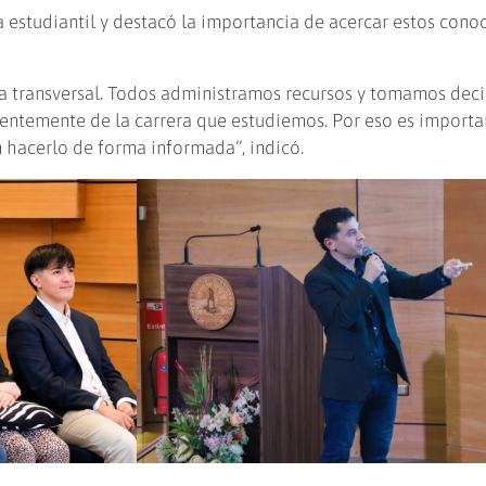
iva estudiantil y destacó la importancia de acercar estos con
ma transversal. Todos administramos recursos y tomamos deci
ntemente de la carrera que estudiemos. Por eso es importa
 hacerlo de forma informada”, indicó.