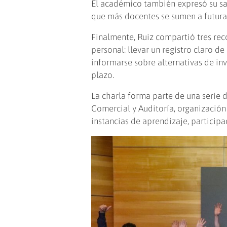
El académico también expresó su sat
que más docentes se sumen a futuras
Finalmente, Ruiz compartió tres re
personal: llevar un registro claro d
informarse sobre alternativas de inv
plazo.
La charla forma parte de una serie 
Comercial y Auditoría, organizaci
instancias de aprendizaje, participa