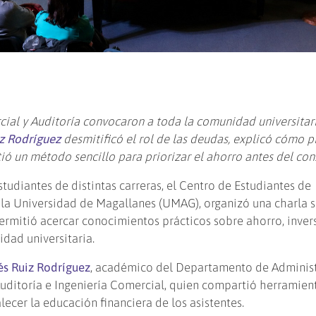
cial y Auditoría convocaron a toda la comunidad universitar
iz Rodríguez
desmitificó el rol de las deudas, explicó cómo p
tió un método sencillo para priorizar el ahorro antes del co
tudiantes de distintas carreras, el Centro de Estudiantes de
 la Universidad de Magallanes (UMAG), organizó una charla 
permitió acercar conocimientos prácticos sobre ahorro, inver
dad universitaria.
és Ruiz Rodríguez
, académico del Departamento de Administ
Auditoría e Ingeniería Comercial, quien compartió herramien
ecer la educación financiera de los asistentes.