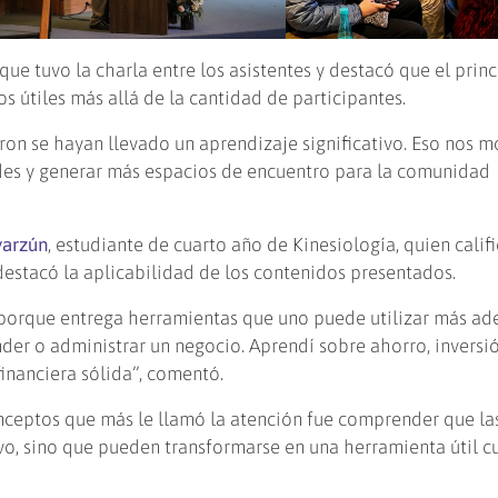
ue tuvo la charla entre los asistentes y destacó que el princ
s útiles más allá de la cantidad de participantes.
ron se hayan llevado un aprendizaje significativo. Eso nos m
des y generar más espacios de encuentro para la comunidad
yarzún
, estudiante de cuarto año de Kinesiología, quien califi
estacó la aplicabilidad de los contenidos presentados.
 porque entrega herramientas que uno puede utilizar más ade
r o administrar un negocio. Aprendí sobre ahorro, inversió
inanciera sólida”, comentó.
nceptos que más le llamó la atención fue comprender que la
vo, sino que pueden transformarse en una herramienta útil c