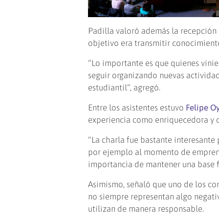
Padilla valoró además la recepción q
objetivo era transmitir conocimiento
“Lo importante es que quienes vinie
seguir organizando nuevas activida
estudiantil”, agregó.
Entre los asistentes estuvo
Felipe O
experiencia como enriquecedora y d
“La charla fue bastante interesante
por ejemplo al momento de emprende
importancia de mantener una base f
Asimismo, señaló que uno de los co
no siempre representan algo negati
utilizan de manera responsable.