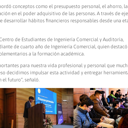
bordó conceptos como el presupuesto personal, el ahorro, la
lación en el poder adquisitivo de las personas. A través de e
de desarrollar hábitos financieros responsables desde una e
 Centro de Estudiantes de Ingeniería Comercial y Auditoría,
udiante de cuarto año de Ingeniería Comercial, quien destacó
plementarios a la formación académica.
rtantes para nuestra vida profesional y personal que much
 eso decidimos impulsar esta actividad y entregar herramient
 el futuro”, señaló.