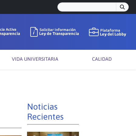
VIDA UNIVERSITARIA
CALIDAD
s
Noticias
Recientes