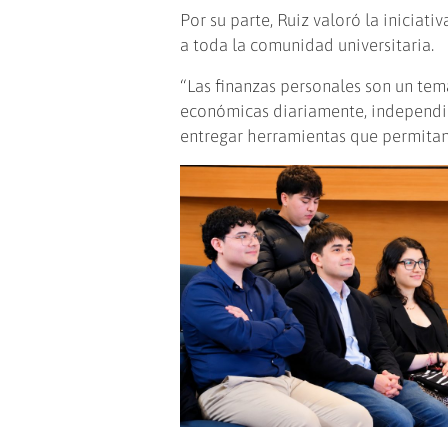
Por su parte, Ruiz valoró la iniciat
a toda la comunidad universitaria.
“Las finanzas personales son un te
económicas diariamente, independie
entregar herramientas que permitan