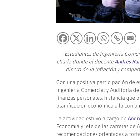
–
Estudiantes de Ingeniería Comer
charla donde el docente
Andrés Ru
dinero de la inflación y compar
Con una positiva participación de es
Ingeniería Comercial y Auditoría de
finanzas personales, instancia que 
planificación económica a la comuni
La actividad estuvo a cargo de
Andr
Economía y jefe de las carreras de 
recomendaciones orientadas a fortal