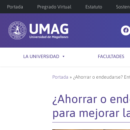
Portada
Pregrado Virtual
Estatuto
Sosten
LA UNIVERSIDAD
FACULTADES
Portada
»
¿Ahorrar o endeudarse? Ent
¿Ahorrar o end
para mejorar l