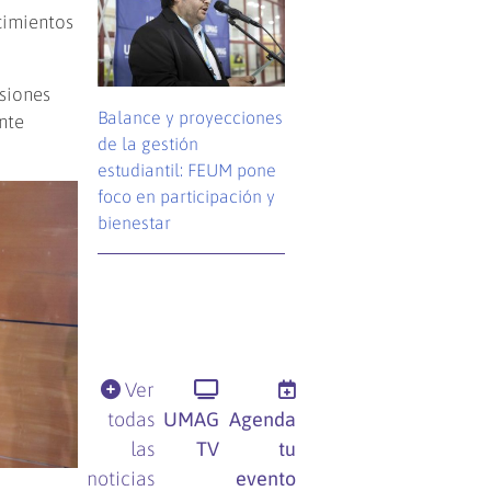
ocimientos
siones
Balance y proyecciones
nte
de la gestión
estudiantil: FEUM pone
foco en participación y
bienestar
Ver
todas
UMAG
Agenda
las
TV
tu
noticias
evento