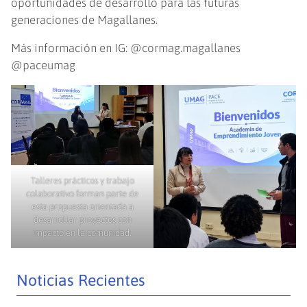
oportunidades de desarrollo para las futuras
generaciones de Magallanes.
Más información en IG: @cormag.magallanes
@paceumag
Talleres prácticos y trabajo
colaborativo forman parte de
esta propuesta orientada a
desarrollar proyectos con
impacto en la comunidad.
Noticias Recientes