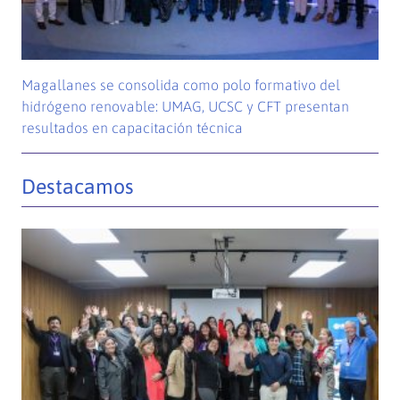
Magallanes se consolida como polo formativo del
hidrógeno renovable: UMAG, UCSC y CFT presentan
resultados en capacitación técnica
Destacamos