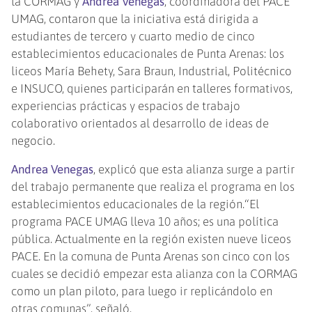
la CORMAG y
Andrea Venegas
, coordinadora del PACE
UMAG, contaron que la iniciativa está dirigida a
estudiantes de tercero y cuarto medio de cinco
establecimientos educacionales de Punta Arenas: los
liceos María Behety, Sara Braun, Industrial, Politécnico
e INSUCO, quienes participarán en talleres formativos,
experiencias prácticas y espacios de trabajo
colaborativo orientados al desarrollo de ideas de
negocio.
Andrea Venegas
, explicó que esta alianza surge a partir
del trabajo permanente que realiza el programa en los
establecimientos educacionales de la región.“El
programa PACE UMAG lleva 10 años; es una política
pública. Actualmente en la región existen nueve liceos
PACE. En la comuna de Punta Arenas son cinco con los
cuales se decidió empezar esta alianza con la CORMAG
como un plan piloto, para luego ir replicándolo en
otras comunas”, señaló.