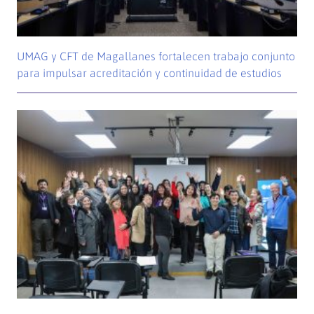
UMAG y CFT de Magallanes fortalecen trabajo conjunto
para impulsar acreditación y continuidad de estudios