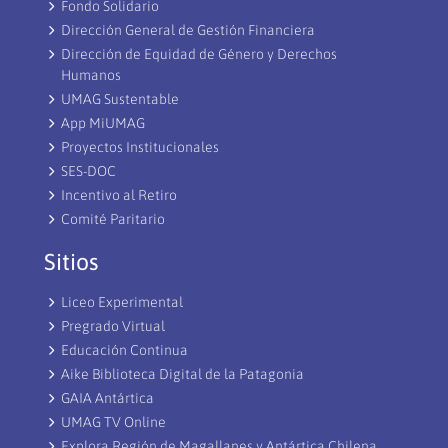
Fondo Solidario
Dirección General de Gestión Financiera
Dirección de Equidad de Género y Derechos
Humanos
UMAG Sustentable
App MiUMAG
Proyectos Institucionales
SES-DOC
Incentivo al Retiro
Comité Paritario
Sitios
Liceo Experimental
Pregrado Virtual
Educación Continua
Aike Biblioteca Digital de la Patagonia
GAIA Antártica
UMAG TV Online
Explora Región de Magallanes y Antártica Chilena