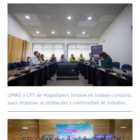
UMAG y CFT de Magallanes fortalecen trabajo conjunto
para impulsar acreditación y continuidad de estudios