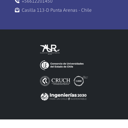
+56612201450
Casilla 113-D Punta Arenas - Chile