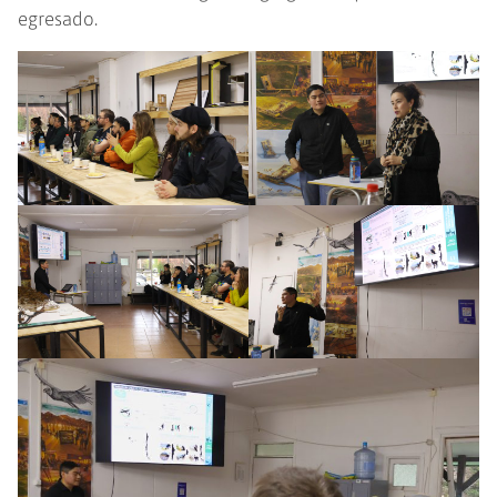
egresado.