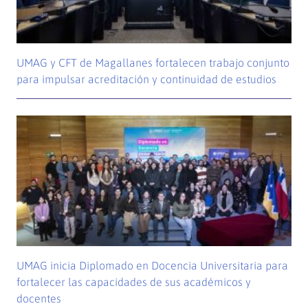
UMAG y CFT de Magallanes fortalecen trabajo conjunto
para impulsar acreditación y continuidad de estudios
UMAG inicia Diplomado en Docencia Universitaria para
fortalecer las capacidades de sus académicos y
docentes