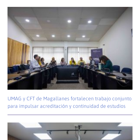
UMAG y CFT de Magallanes fortalecen trabajo conjunto
para impulsar acreditación y continuidad de estudios