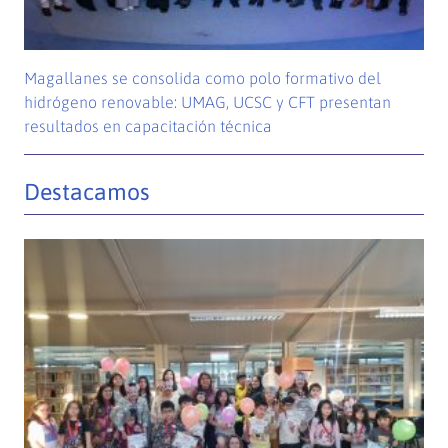
Magallanes se consolida como polo formativo del
hidrógeno renovable: UMAG, UCSC y CFT presentan
resultados en capacitación técnica
Destacamos