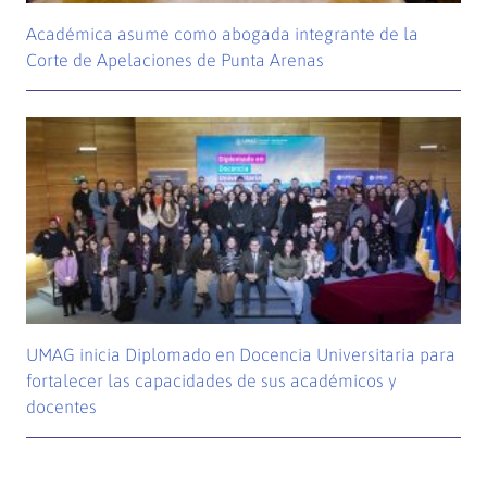
Académica asume como abogada integrante de la
Corte de Apelaciones de Punta Arenas
UMAG inicia Diplomado en Docencia Universitaria para
fortalecer las capacidades de sus académicos y
docentes