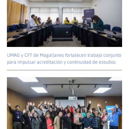
UMAG y CFT de Magallanes fortalecen trabajo conjunto
para impulsar acreditación y continuidad de estudios