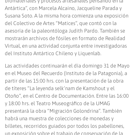
biomateriales y procesos artesanales pensando en la
Antártica”, con Marcela Alcaino, Jacqueline Parada y
Susana Soto. A la misma hora comienza una exposición
del Colectivo de Artes “Matices”, que contó con la
asesoría de la paleontóloga Judith Pardo. También se
mostrarán archivos de fósiles en formato de Realidad
Virtual, en una actividad conjunta entre investigadoras
del Instituto Antártico Chileno y Liquenlab.
Las actividades continuarán el día domingo 31 de Mayo
en el Museo del Recuerdo (Instituto de la Patagonia), a
partir de las 15:00 hrs. con la presentación de la obra
de títeres “La leyenda selk’nam de Kamshout y el
Otoño”, en el Centro de Documentación. Entre las 16:00
y 18:00 hrs. el Teatro Museográfico de la UMAG
presentará la obra “Migración Golondrina”. También
habrá una muestra de colecciones de monedas y
billetes, recorridos guiados por todos los pabellones,
un exposición sobre el trabajo de conservación de la