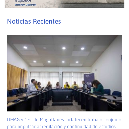
Noticias Recientes
UMAG y CFT de Magallanes fortalecen trabajo conjunto
para impulsar acreditación y continuidad de estudios