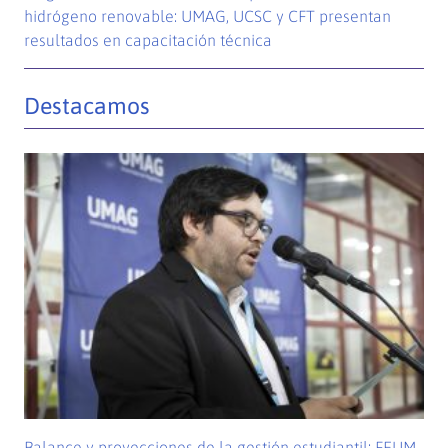
hidrógeno renovable: UMAG, UCSC y CFT presentan
resultados en capacitación técnica
Destacamos
Balance y proyecciones de la gestión estudiantil: FEUM