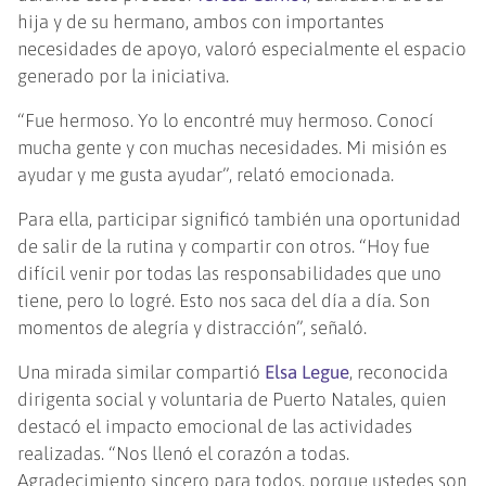
hija y de su hermano, ambos con importantes
necesidades de apoyo, valoró especialmente el espacio
generado por la iniciativa.
“Fue hermoso. Yo lo encontré muy hermoso. Conocí
mucha gente y con muchas necesidades. Mi misión es
ayudar y me gusta ayudar”, relató emocionada.
Para ella, participar significó también una oportunidad
de salir de la rutina y compartir con otros. “Hoy fue
difícil venir por todas las responsabilidades que uno
tiene, pero lo logré. Esto nos saca del día a día. Son
momentos de alegría y distracción”, señaló.
Una mirada similar compartió
Elsa Legue
, reconocida
dirigenta social y voluntaria de Puerto Natales, quien
destacó el impacto emocional de las actividades
realizadas. “Nos llenó el corazón a todas.
Agradecimiento sincero para todos, porque ustedes son