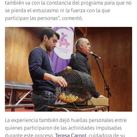
también va con la constancia del programa para que no
se pierda el entusiasmo ni la fuerza con la que
participan las personas”, comentó.
La experiencia también dejó huellas personales entre
quienes participaron de las actividades impulsadas
durante este proceso.
Teresa Carnot
, cuidadora de su