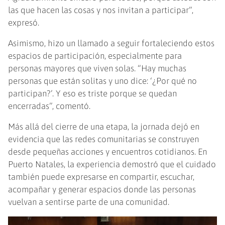
las que hacen las cosas y nos invitan a participar”,
expresó.
Asimismo, hizo un llamado a seguir fortaleciendo estos
espacios de participación, especialmente para
personas mayores que viven solas. “Hay muchas
personas que están solitas y uno dice: ‘¿Por qué no
participan?’. Y eso es triste porque se quedan
encerradas”, comentó.
Más allá del cierre de una etapa, la jornada dejó en
evidencia que las redes comunitarias se construyen
desde pequeñas acciones y encuentros cotidianos. En
Puerto Natales, la experiencia demostró que el cuidado
también puede expresarse en compartir, escuchar,
acompañar y generar espacios donde las personas
vuelvan a sentirse parte de una comunidad.