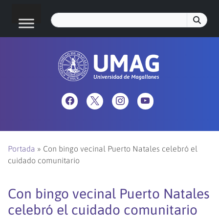
Portada
»
Con bingo vecinal Puerto Natales celebró el
cuidado comunitario
Con bingo vecinal Puerto Natales
celebró el cuidado comunitario