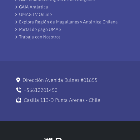
GAIA Antártica
UMAG TV Online
Explora Región de Magallanes y Antártica Chilena
Portal de pago UMAG
Trabaja con Nosotros
Dirección Avenida Bulnes #01855
+56612201450
Casilla 113-D Punta Arenas - Chile