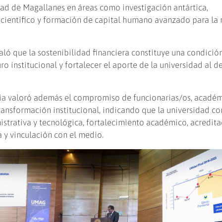
ad de Magallanes en áreas como investigación antártica,
científico y formación de capital humano avanzado para la 
aló que la sostenibilidad financiera constituye una condició
ro institucional y fortalecer el aporte de la universidad al d
aria valoró además el compromiso de funcionarias/os, académ
ransformación institucional, indicando que la universidad co
trativa y tecnológica, fortalecimiento académico, acredita
ca y vinculación con el medio.