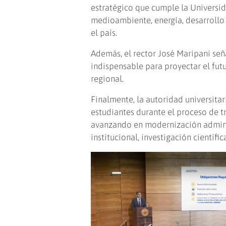
estratégico que cumple la Universid
medioambiente, energía, desarrollo 
el país.
Además, el rector José Maripani señ
indispensable para proyectar el futu
regional.
Finalmente, la autoridad universit
estudiantes durante el proceso de t
avanzando en modernización adminis
institucional, investigación científi