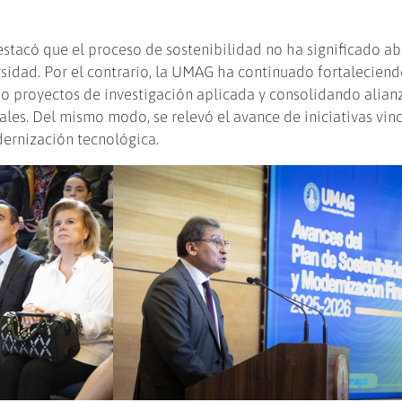
estacó que el proceso de sostenibilidad no ha significado a
ersidad. Por el contrario, la UMAG ha continuado fortalecien
 proyectos de investigación aplicada y consolidando alian
ales. Del mismo modo, se relevó el avance de iniciativas vin
dernización tecnológica.