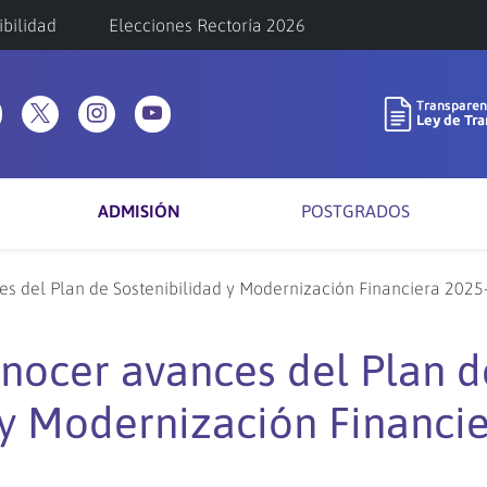
ibilidad
Elecciones Rectoría 2026
ADMISIÓN
POSTGRADOS
es del Plan de Sostenibilidad y Modernización Financiera 202
onocer avances del Plan d
 y Modernización Financi