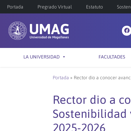
Portada
Pregrado Virtual
Estatuto
Sosten
LA UNIVERSIDAD
FACULTADES
Portada
»
Rector dio a conocer avanc
Rector dio a c
Sostenibilidad
2025-2026