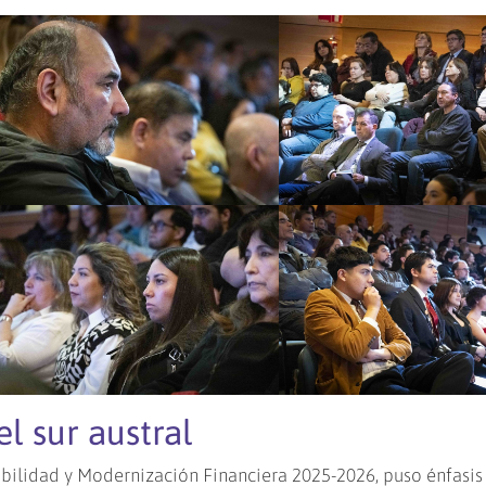
el sur austral
bilidad y Modernización Financiera 2025-2026, puso énfasis 