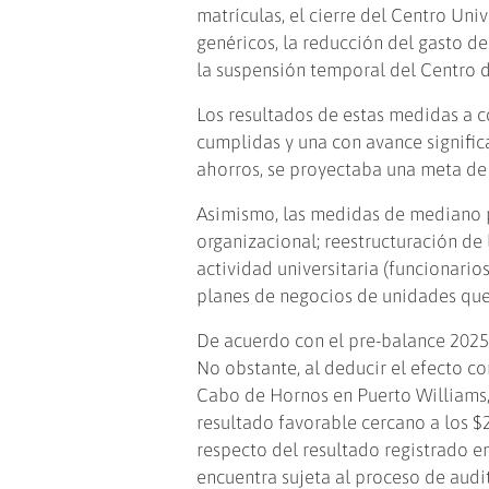
matrículas, el cierre del Centro Uni
genéricos, la reducción del gasto d
la suspensión temporal del Centro 
Los resultados de estas medidas a co
cumplidas y una con avance significa
ahorros, se proyectaba una meta de 
Asimismo, las medidas de mediano p
organizacional; reestructuración de
actividad universitaria (funcionarios
planes de negocios de unidades que 
De acuerdo con el pre-balance 2025,
No obstante, al deducir el efecto c
Cabo de Hornos en Puerto Williams,
resultado favorable cercano a los $
respecto del resultado registrado en
encuentra sujeta al proceso de audit