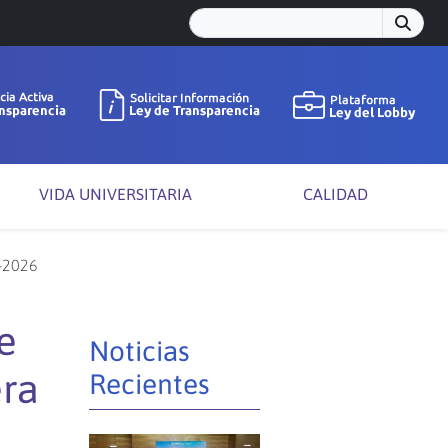
VIDA UNIVERSITARIA
CALIDAD
5-2026
e
Noticias
era
Recientes