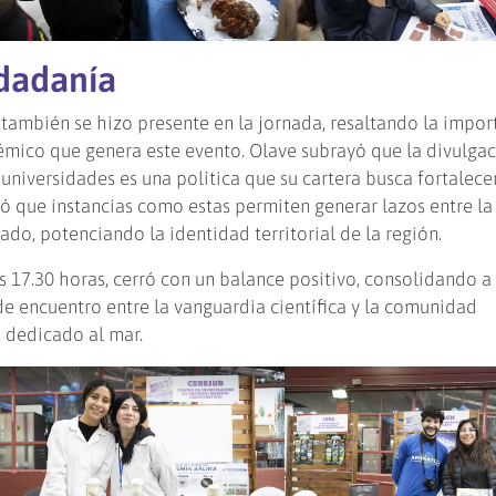
udadanía
, también se hizo presente en la jornada, resaltando la impor
ico que genera este evento. Olave subrayó que la divulgac
 universidades es una política que su cartera busca fortalece
 que instancias como estas permiten generar lazos entre la
vado, potenciando la identidad territorial de la región.
s 17.30 horas, cerró con un balance positivo, consolidando a 
 encuentro entre la vanguardia científica y la comunidad
s dedicado al mar.