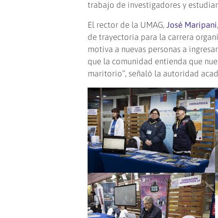
trabajo de investigadores y estudia
El rector de la UMAG,
José Maripani
de trayectoria para la carrera orga
motiva a nuevas personas a ingresar
que la comunidad entienda que nues
maritorio”, señaló la autoridad aca