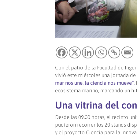
Con el patio de la Facultad de Inge
vivió este miércoles una jornada de 
mar nos une, la ciencia nos mueve”,
l
ecosistema marino, marcando un hito
Una vitrina del co
Desde las 09.00 horas, el recinto un
pudieron recorrer los 20 stands disp
y el proyecto Ciencia para la innov