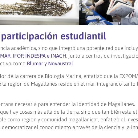
participación estudiantil
encia académica, sino que integró una potente red que inclu
MAR, IFOP, INDESPA e INACH
, junto a centros de investigac
uctivo como
Blumar y Novaustral
.
dor de la carrera de Biología Marina, enfatizó que la EXPOM
 la región de Magallanes reside en el mar, integrando tanto 
ntana necesaria para entender la identidad de Magallanes.
e hay cosas más allá de la tierra, sino que también está el 
able como región y comunidad magallánica”, enfatizó el inves
s democratizar el conocimiento a través de la ciencia y la in