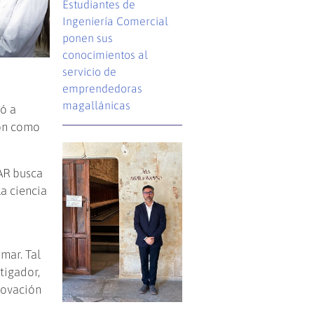
Estudiantes de
Ingeniería Comercial
ponen sus
conocimientos al
servicio de
emprendedoras
magallánicas
yó a
ión como
AR busca
la ciencia
mar. Tal
tigador,
novación