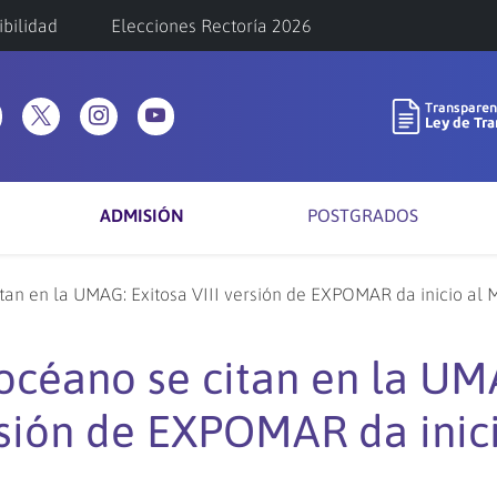
ibilidad
Elecciones Rectoría 2026
ADMISIÓN
POSTGRADOS
itan en la UMAG: Exitosa VIII versión de EXPOMAR da inicio al 
 océano se citan en la UM
ersión de EXPOMAR da inici