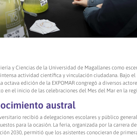
niería y Ciencias de la Universidad de Magallanes como escen
intensa actividad científica y vinculación ciudadana. Bajo e
a octava edición de la EXPOMAR congregó a diversos actore
 en el inicio de las celebraciones del Mes del Mar en la reg
nocimiento austral
iversitario recibió a delegaciones escolares y público genera
uestos para la ocasión. La feria, organizada por la carrera d
ación 2030, permitió que los asistentes conocieran de prime