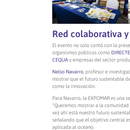
Red colaborativa y 
El evento no solo contó con la pres
organismos públicos como
DIRECTE
CEQUA
y empresas del sector prod
Nelso Navarro,
profesor e investiga
mostrar que el futuro sustentable de
como la innovación.
Para Navarro, la EXPOMAR es una ve
“Queremos mostrar a la comunidad qu
vez ahí está nuestro futuro sustent
señalando que el objetivo central e
aplicada al océano.