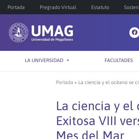
Portada
Pregrado Virtual
Estatuto
Sosten
LA UNIVERSIDAD
FACULTADES
Portada
»
La ciencia y el océano se c
La ciencia y el
Exitosa VIII v
Mes del Mar