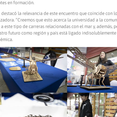
ntes en formación.
, destacó la relevancia de este encuentro que coincide con l
nizadora. “Creemos que esto acerca la universidad a la comu
 a este tipo de carreras relacionadas con el mar y, además, 
tro futuro como región y país está ligado indisolublemente
démica.