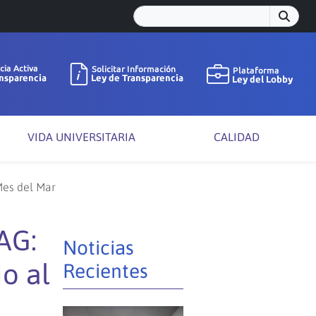
VIDA UNIVERSITARIA
CALIDAD
Mes del Mar
AG:
Noticias
o al
Recientes