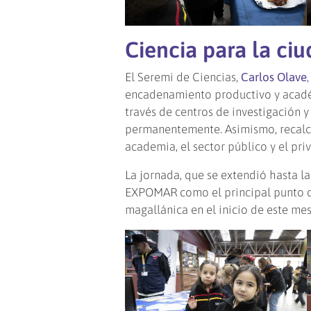
Ciencia para la ci
El Seremi de Ciencias,
Carlos Olave
encadenamiento productivo y académ
través de centros de investigación y
permanentemente. Asimismo, recalcó
academia, el sector público y el pri
La jornada, que se extendió hasta la
EXPOMAR como el principal punto de
magallánica en el inicio de este me