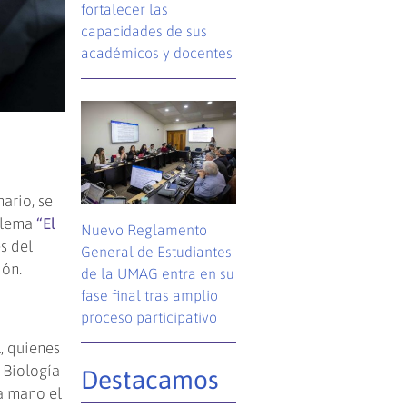
fortalecer las
capacidades de sus
académicos y docentes
ario, se
l lema
“El
Nuevo Reglamento
s del
General de Estudiantes
ión.
de la UMAG entra en su
fase final tras amplio
proceso participativo
l, quienes
e Biología
Destacamos
ra mano el