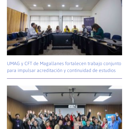
UMAG y CFT de Magallanes fortalecen trabajo conjunto
para impulsar acreditación y continuidad de estudios