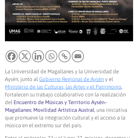
La Universidad de Magallanes y la Universidad de
Aysén, junto al
Gobierno Regional de Aysén
y el
Ministerio de las Culturas, las Artes y el Patrimonio
,
fortalecen su trabajo colaborativo con la realización
del
Encuentro de Músicas y Territorio Aysén–
Magallanes: Movilidad Artística Austral
, una iniciativa
que promueve la integración cultural y el acceso a la
música en el extremo sur del país.