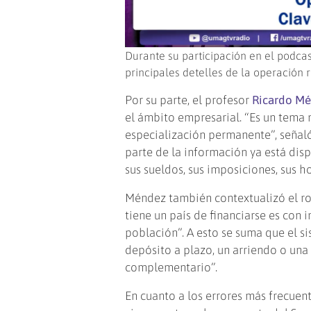
Durante su participación en el podcas
principales detelles de la operación 
Por su parte, el profesor
Ricardo M
el ámbito empresarial. “Es un tema
especialización permanente”, señaló.
parte de la información ya está dis
sus sueldos, sus imposiciones, sus h
Méndez también contextualizó el rol
tiene un país de financiarse es con
población”. A esto se suma que el si
depósito a plazo, un arriendo o una
complementario”.
En cuanto a los errores más frecuen