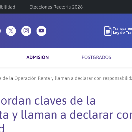
ibilidad
Elecciones Rectoría 2026
ADMISIÓN
POSTGRADOS
 de la Operación Renta y llaman a declarar con responsabilid
ordan claves de la
a y llaman a declarar co
d