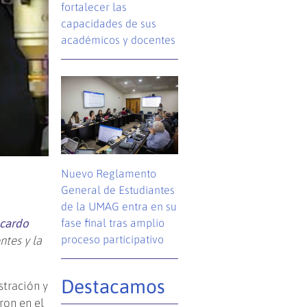
fortalecer las
capacidades de sus
académicos y docentes
Nuevo Reglamento
General de Estudiantes
de la UMAG entra en su
icardo
fase final tras amplio
proceso participativo
ntes y la
Destacamos
tración y
aron en el