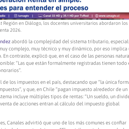
t Región en Diálogo, los docentes universitarios abordaron los
renta 2026.
éndez
abordó la complejidad del sistema tributario, especia
 muy complejo, muy técnico y muy dinámico, por eso implica
 En contraste, explicó que, en el caso de las personas natura
ponible: “Las que están formalmente registradas tienen todo e
onorarios”.
 de los impuestos en el país, destacando que “la única for
 impuestos”, y que, en Chile “pagan impuesto alrededor de un
stema incluye múltiples tipos de rentas: “Un sueldo, un divid
 venta de acciones entran al cálculo del impuesto global
tes, Canales advirtió que uno de los más comunes es confiar