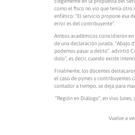
ciegamente en la propuesta del Serv
como el fisco no vio que tenía otro i
enfático: “El servicio propone esa de
error es del contribuyente”.
Ambos académicos coincidieron en l
de una declaración jurada. “Abajo d
podemos pasar a delito”, advirtió C
dolo”, es decir, cuando existe inten
Finalmente, los docentes destacaron
el caso de pymes y contribuyentes c
contador a tiempo, se deja para mar
“Región en Diálogo”, en vivo lunes,
Vuelve a ver