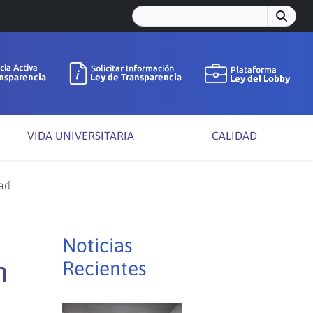
VIDA UNIVERSITARIA
CALIDAD
ad
Noticias
n
Recientes