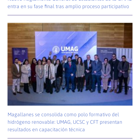
entra en su fase final tras amplio proceso participativo
Magallanes se consolida como polo formativo del
hidrógeno renovable: UMAG, UCSC y CFT presentan
resultados en capacitación técnica