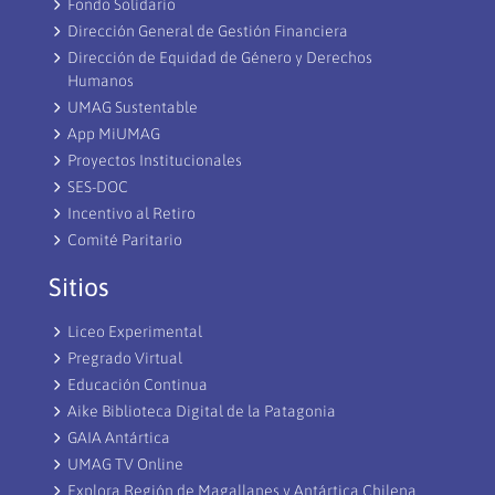
Fondo Solidario
Dirección General de Gestión Financiera
Dirección de Equidad de Género y Derechos
Humanos
UMAG Sustentable
App MiUMAG
Proyectos Institucionales
SES-DOC
Incentivo al Retiro
Comité Paritario
Sitios
Liceo Experimental
Pregrado Virtual
Educación Continua
Aike Biblioteca Digital de la Patagonia
GAIA Antártica
UMAG TV Online
Explora Región de Magallanes y Antártica Chilena