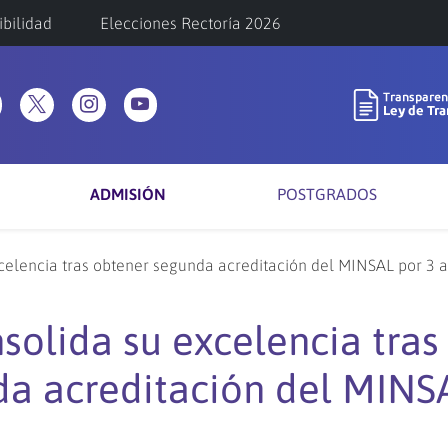
ibilidad
Elecciones Rectoría 2026
ADMISIÓN
POSTGRADOS
elencia tras obtener segunda acreditación del MINSAL por 3 
lida su excelencia tras
da acreditación del MINS