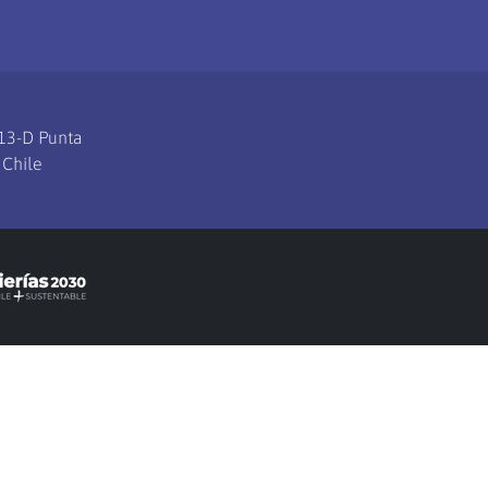
113-D Punta
 Chile