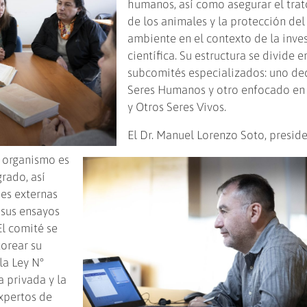
humanos, así como asegurar el trat
de los animales y la protección de
ambiente en el contexto de la inve
científica. Su estructura se divide e
subcomités especializados: uno de
Seres Humanos y otro enfocado en
y Otros Seres Vivos.
El Dr. Manuel Lorenzo Soto, presid
 organismo es
grado, así
es externas
 sus ensayos
El comité se
orear su
la Ley N°
a privada y la
xpertos de