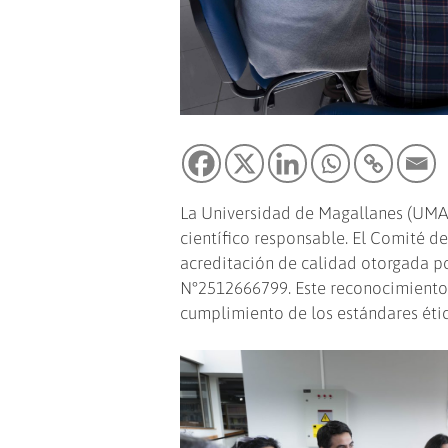
La Universidad de Magallanes (UMAG
científico responsable. El Comité d
acreditación de calidad otorgada po
N°2512666799. Este reconocimiento ti
cumplimiento de los estándares ético