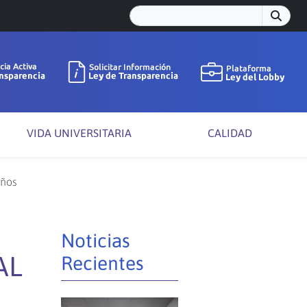
VIDA UNIVERSITARIA
CALIDAD
años
Noticias
AL
Recientes