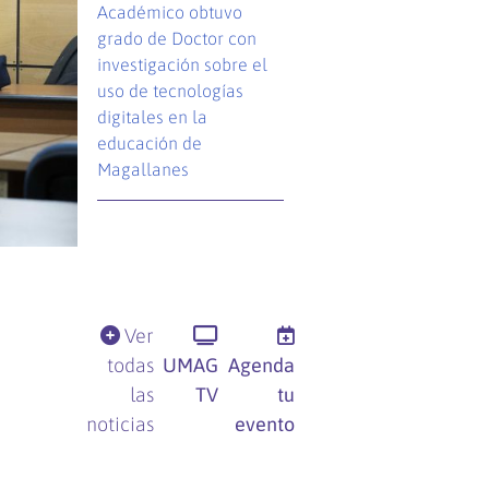
Académico obtuvo
grado de Doctor con
investigación sobre el
uso de tecnologías
digitales en la
educación de
Magallanes
Ver
todas
UMAG
Agenda
las
TV
tu
noticias
evento