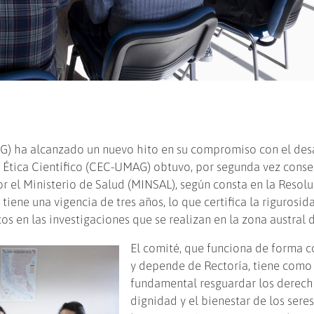
) ha alcanzado un nuevo hito en su compromiso con el des
e Ética Científico (CEC-UMAG) obtuvo, por segunda vez consec
r el Ministerio de Salud (MINSAL), según consta en la Resol
ene una vigencia de tres años, lo que certifica la rigurosida
s en las investigaciones que se realizan en la zona austral d
El comité, que funciona de forma 
y depende de Rectoría, tiene como
fundamental resguardar los derecho
dignidad y el bienestar de los sere