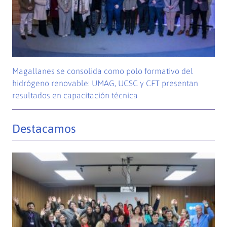
Magallanes se consolida como polo formativo del
hidrógeno renovable: UMAG, UCSC y CFT presentan
resultados en capacitación técnica
Destacamos