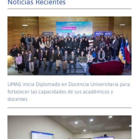
Noticias Recientes
UMAG inicia Diplomado en Docencia Universitaria para
fortalecer las capacidades de sus académicos y
docentes