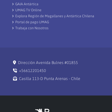
GAIA Antártica
UMAG TV Online
Explora Región de Magallanes y Antártica Chilena
Portal de pago UMAG
Trabaja con Nosotros
Dirección Avenida Bulnes #01855
+56612201450
Casilla 113-D Punta Arenas - Chile