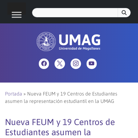
Portada
»
Nueva FEUM y 19 Centros de Estudiantes
asumen la representación estudiantil en la UMAG
Nueva FEUM y 19 Centros de
Estudiantes asumen la