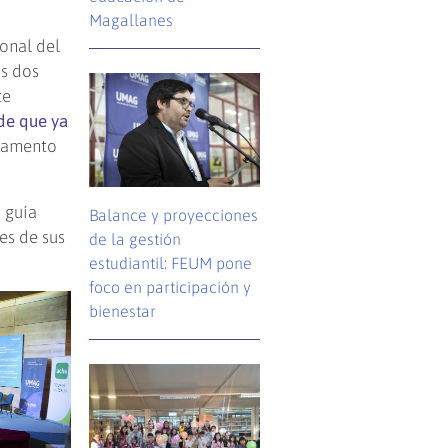
Magallanes
onal del
as dos
te
de que ya
rtamento
 guía
Balance y proyecciones
es de sus
de la gestión
estudiantil: FEUM pone
foco en participación y
bienestar