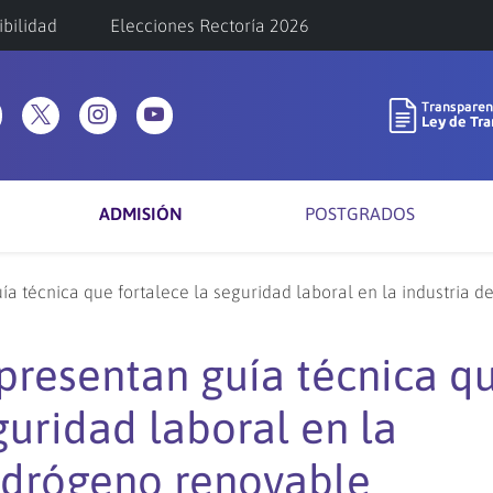
ibilidad
Elecciones Rectoría 2026
ADMISIÓN
POSTGRADOS
 técnica que fortalece la seguridad laboral en la industria d
resentan guía técnica q
guridad laboral en la
hidrógeno renovable