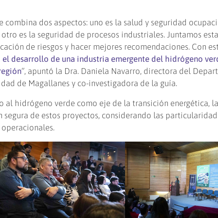
e combina dos aspectos: uno es la salud y seguridad ocupaci
 otro es la seguridad de procesos industriales. Juntamos est
ficación de riesgos y hacer mejores recomendaciones. Con es
el desarrollo de una industria emergente del hidrógeno ver
región
”, apuntó la Dra. Daniela Navarro, directora del Depa
idad de Magallanes y co-investigadora de la guía.
o al hidrógeno verde como eje de la transición energética, la
 segura de estos proyectos, considerando las particularidad
 operacionales.