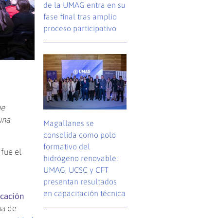
de la UMAG entra en su
fase final tras amplio
proceso participativo
ue
una
Magallanes se
consolida como polo
formativo del
 fue el
hidrógeno renovable:
UMAG, UCSC y CFT
presentan resultados
en capacitación técnica
icación
na de