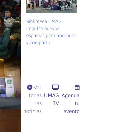
Biblioteca UMAG
impulsa nuevos
espacios para aprender
y compartir
Ver
todas
UMAG
Agenda
las
TV
tu
noticias
evento