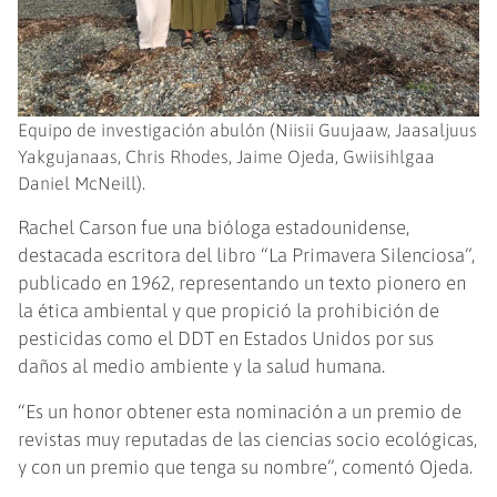
Equipo de investigación abulón (Niisii ​​Guujaaw, Jaasaljuus
Yakgujanaas, Chris Rhodes, Jaime Ojeda, Gwiisihlgaa
Daniel McNeill).
Rachel Carson fue una bióloga estadounidense,
destacada escritora del libro “La Primavera Silenciosa”,
publicado en 1962, representando un texto pionero en
la ética ambiental y que propició la prohibición de
pesticidas como el DDT en Estados Unidos por sus
daños al medio ambiente y la salud humana.
“Es un honor obtener esta nominación a un premio de
revistas muy reputadas de las ciencias socio ecológicas,
y con un premio que tenga su nombre”, comentó Ojeda.