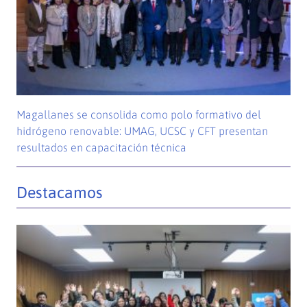
Magallanes se consolida como polo formativo del
hidrógeno renovable: UMAG, UCSC y CFT presentan
resultados en capacitación técnica
Destacamos