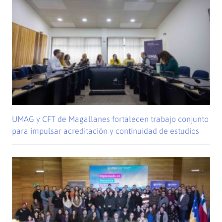
UMAG y CFT de Magallanes fortalecen trabajo conjunto
para impulsar acreditación y continuidad de estudios