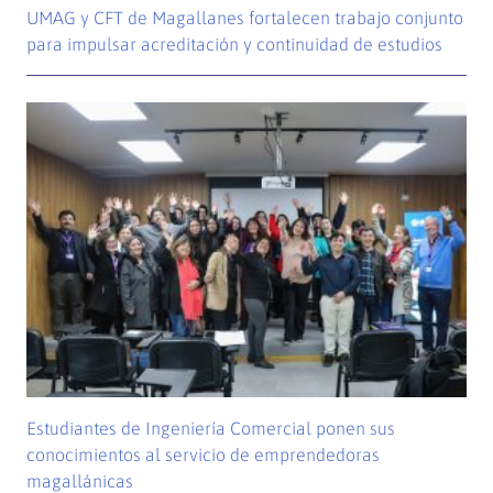
UMAG y CFT de Magallanes fortalecen trabajo conjunto
para impulsar acreditación y continuidad de estudios
Estudiantes de Ingeniería Comercial ponen sus
conocimientos al servicio de emprendedoras
magallánicas