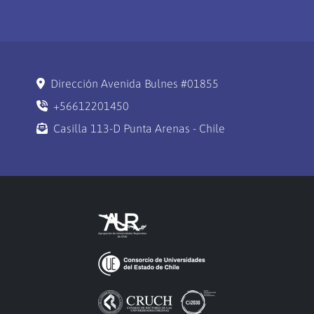
Dirección Avenida Bulnes #01855
+56612201450
Casilla 113-D Punta Arenas - Chile