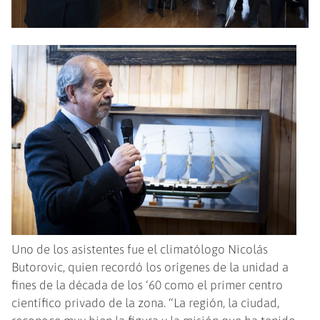
Uno de los asistentes fue el climatólogo Nicolás
Butorovic, quien recordó los orígenes de la unidad a
fines de la década de los ‘60 como el primer centro
científico privado de la zona. “La región, la ciudad,