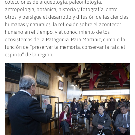
colecciones de arqueología, paleontología,
antropología, botánica, historia y fotografía, entre
otros, y persigue el desarrollo y difusión de las ciencias
humanas y naturales, la reflexión sobre el acontecer
humano en el tiempo, y el conocimiento de los
ecosistemas de la Patagonia. Para Martinic, cumple la
función de “preservar la memoria, conservar la raíz, el
espíritu” de la región.