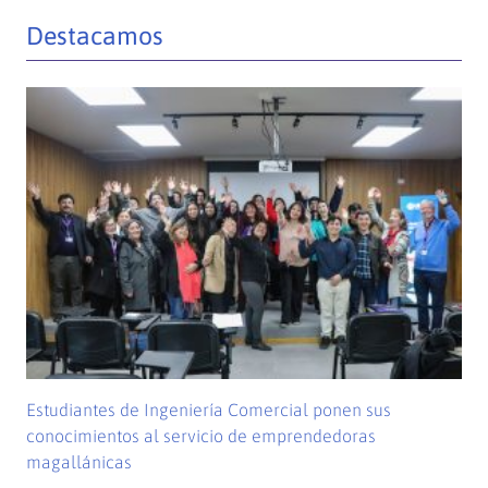
Destacamos
Estudiantes de Ingeniería Comercial ponen sus
conocimientos al servicio de emprendedoras
magallánicas