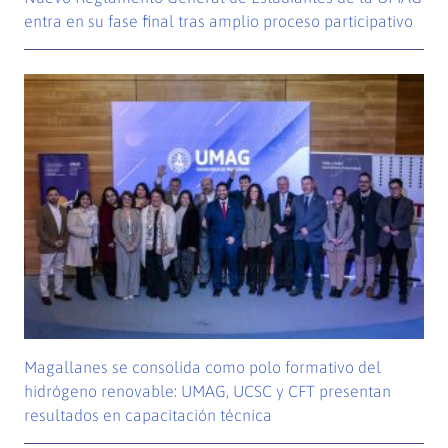
entra en su fase final tras amplio proceso participativo
Magallanes se consolida como polo formativo del
hidrógeno renovable: UMAG, UCSC y CFT presentan
resultados en capacitación técnica