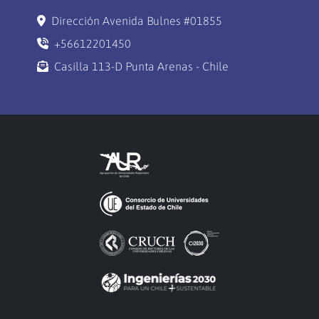
Dirección Avenida Bulnes #01855
+56612201450
Casilla 113-D Punta Arenas - Chile