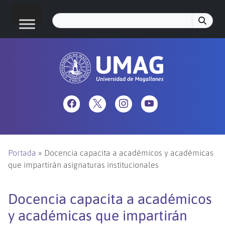
Portada
»
Docencia capacita a académicos y académicas
que impartirán asignaturas institucionales
Docencia capacita a académicos
y académicas que impartirán