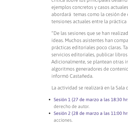
ejemplos concretos y casos actuales 
abordará temas como la cesión de de
tensiones actuales entre la práctica 
“De las sesiones que se han realizad
ideas. Muchos asistentes han compa
prácticas editoriales poco claras.
servicios editoriales, publicar libr
Adicionalmente, se plantean otras i
algoritmos generadores de contenido
informó Castañeda.
La actividad se realizará en la Sal
Sesión 1 (27 de marzo a las 18:30 hrs
derecho de autor.
Sesión 2 (28 de marzo a las 11:00 hrs
acciones.