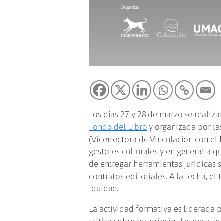
Los días 27 y 28 de marzo se realiza
Fondo del Libro
y organizada por la
(Vicerrectora de Vinculación con el M
gestores culturales y en general a q
de entregar herramientas jurídicas 
contratos editoriales. A la fecha, el
Iquique.
La actividad formativa es liderada 
crítica sobre los principales desafí