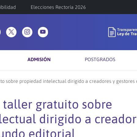
ibilidad
Elecciones Rectoría 2026
ADMISIÓN
POSTGRADOS
o sobre propiedad intelectual dirigido a creadores y gestores
aller gratuito sobre
ectual dirigido a creador
undo editorial