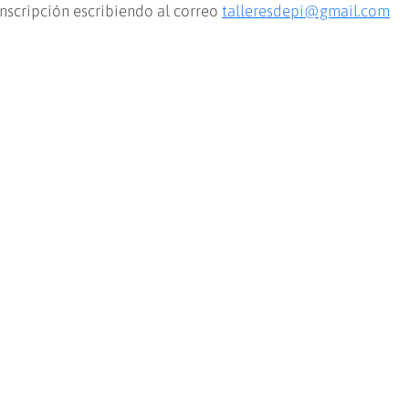
 inscripción escribiendo al correo
talleresdepi@gmail.com