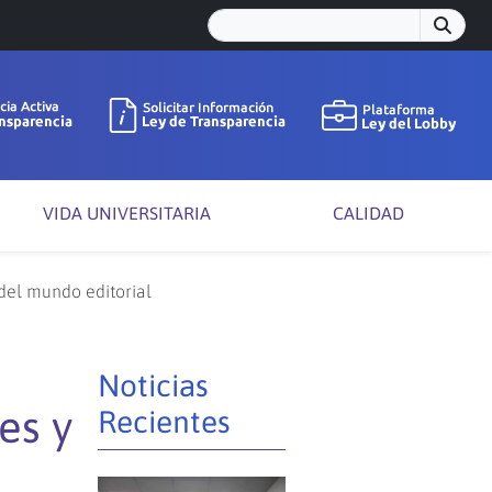
VIDA UNIVERSITARIA
CALIDAD
 del mundo editorial
Noticias
es y
Recientes