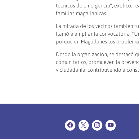
técnicos de emergencia”, explicó, r
familias magallánicas.
La mirada de los vecinos también fu
llamó a ampliar la convocatoria. “U
porque en Magallanes los problemas
Desde la organización, se destacó q
comunitarios, promueven la prevenci
y ciudadanía, contribuyendo a cons