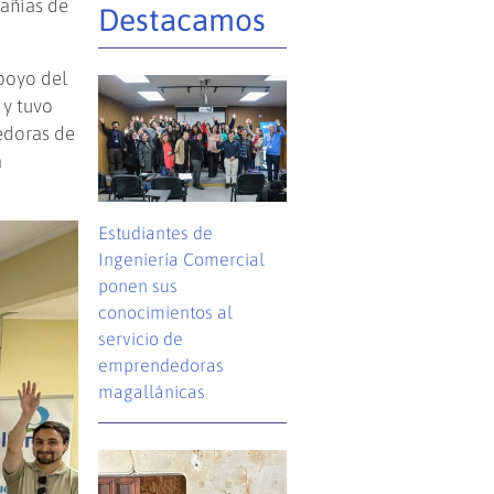
añías de
Destacamos
poyo del
, y tuvo
edoras de
a
Estudiantes de
Ingeniería Comercial
ponen sus
conocimientos al
servicio de
emprendedoras
magallánicas