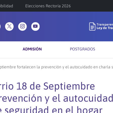
ibilidad
Elecciones Rectoría 2026
ADMISIÓN
POSTGRADOS
eptiembre fortalecen la prevención y el autocuidado en charla 
rrio 18 de Septiembre
prevención y el autocuida
e seguridad en el hogar