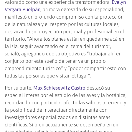
valorado como una experiencia transformadora.
Evelyn
Vergara Puelpán
, primera egresada de su especialidad,
manifestó un profundo compromiso con la protección
de la naturaleza y el respeto por las culturas locales,
destacando su proyección personal y profesional en el
territorio. “Ahora los planes están en quedarme acá en
la isla, seguir avanzando en el tema del turismo”,
señaló, agregando que su objetivo es “trabajar ahí en
conjunto por este sueño de tener ya un propio
emprendimiento turístico” y “poder compartir esto con
todas las personas que visitan el lugar”.
Por su parte,
Max Schiesewitz Castro
destacó su
especial interés por el estudio de las aves y la botánica,
recordando con particular afecto las salidas a terreno y
la posibilidad de interactuar directamente con
investigadores especializados en distintas áreas
científicas. Si bien actualmente se desempeña en un
área distinta, relevó la conexión significativa que