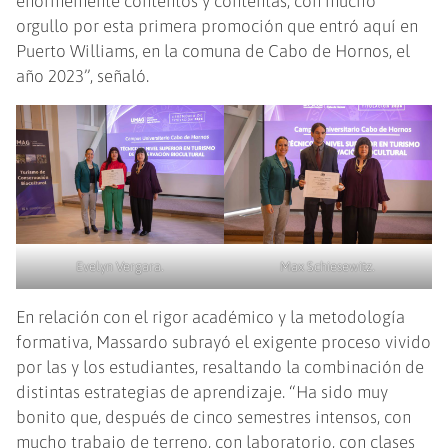
enormemente contentos y contentas, con mucho
orgullo por esta primera promoción que entró aquí en
Puerto Williams, en la comuna de Cabo de Hornos, el
año 2023”, señaló.
Evelyn Vergara.
Max Schiesewitz.
En relación con el rigor académico y la metodología
formativa, Massardo subrayó el exigente proceso vivido
por las y los estudiantes, resaltando la combinación de
distintas estrategias de aprendizaje. “Ha sido muy
bonito que, después de cinco semestres intensos, con
mucho trabajo de terreno, con laboratorio, con clases