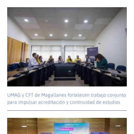
UMAG y CFT de Magallanes fortalecen trabajo conjunto
para impulsar acreditación y continuidad de estudios