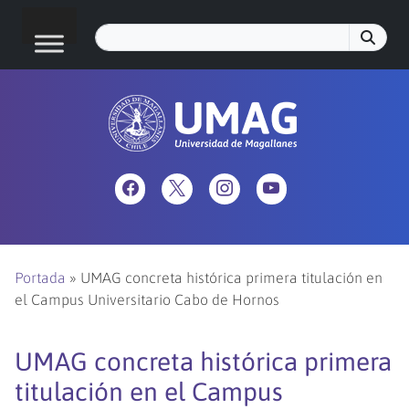
Portada
»
UMAG concreta histórica primera titulación en
el Campus Universitario Cabo de Hornos
UMAG concreta histórica primera
titulación en el Campus