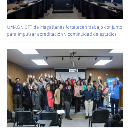
UMAG y CFT de Magallanes fortalecen trabajo conjunto
para impulsar acreditación y continuidad de estudios