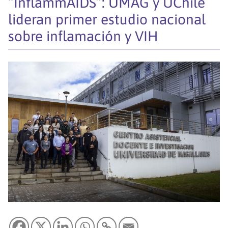
“InflammAIDS”: UMAG y UChile
lideran primer estudio nacional
sobre inflamación y VIH