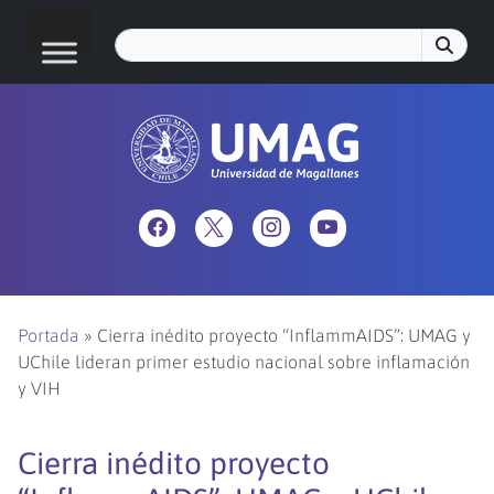
Portada
»
Cierra inédito proyecto “InflammAIDS”: UMAG y
UChile lideran primer estudio nacional sobre inflamación
y VIH
Cierra inédito proyecto