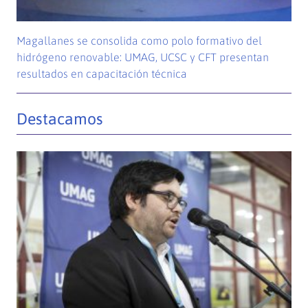
Magallanes se consolida como polo formativo del
hidrógeno renovable: UMAG, UCSC y CFT presentan
resultados en capacitación técnica
Destacamos