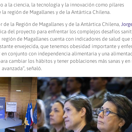
o a la ciencia, la tecnología y la innovación como pilares
 la región de Magallanes y de la Antártica Chilena.
 de la Región de Magallanes y de la Antártica Chilena,
Jorge
ica del proyecto para enfrentar los complejos desafíos sanit
a región de Magallanes cuenta con indicadores de salud que
astante envejecida, que tenemos obesidad importante y enf
r en conjunto con independencia alimentaria y una alimenta
ara cambiar los hábitos y tener poblaciones más sanas y en
 avanzada”, señaló.