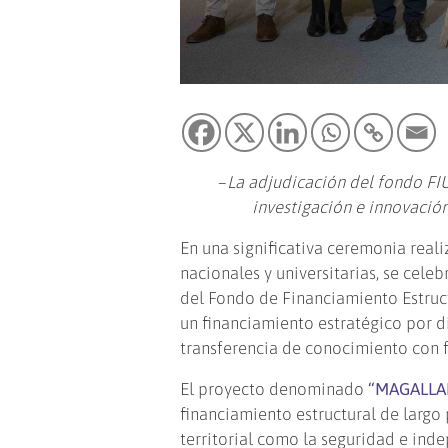
–
La adjudicación del fondo FIU
investigación e innovación 
En una significativa ceremonia real
nacionales y universitarias, se cele
del Fondo de Financiamiento Estructu
un financiamiento estratégico por di
transferencia de conocimiento con fo
El proyecto denominado
“MAGALLA
financiamiento estructural de largo
territorial como la seguridad e inde