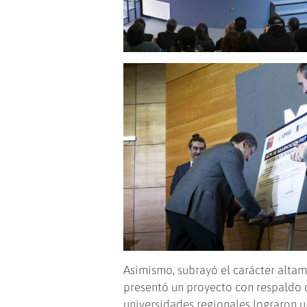
Asimismo, subrayó el carácter alta
presentó un proyecto con respaldo
universidades regionales lograron u