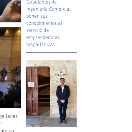
Estudiantes de
Ingeniería Comercial
ponen sus
conocimientos al
servicio de
emprendedoras
magallánicas
gallanes
as
ente en