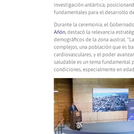
investigación antártica, posicionand
fundamentales para el desarrollo de
Durante la ceremonia, el Gobernador
Añón,
destacó la relevancia estratég
demográficos de la zona austral. “L
complejos, una población que es b
cardiovasculares, y el poder avanza
saludable es un tema fundamental p
condiciones, especialmente en edad