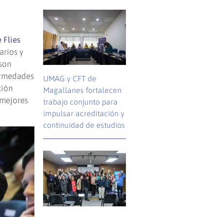
 Flies
arios y
 son
ermedades
UMAG y CFT de
ción
Magallanes fortalecen
 mejores
trabajo conjunto para
impulsar acreditación y
continuidad de estudios