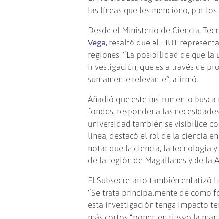
las líneas que les menciono, por los
Desde el Ministerio de Ciencia, Tec
Vega
, resaltó que el FIUT represen
regiones. “La posibilidad de que la 
investigación, que es a través de pr
sumamente relevante”, afirmó.
Añadió que este instrumento busca r
fondos, responder a las necesidades 
universidad también se visibilice c
línea, destacó el rol de la ciencia e
notar que la ciencia, la tecnología y
de la región de Magallanes y de la A
El Subsecretario también enfatizó la
“Se trata principalmente de cómo fo
esta investigación tenga impacto terr
más cortos “ponen en riesgo la mant