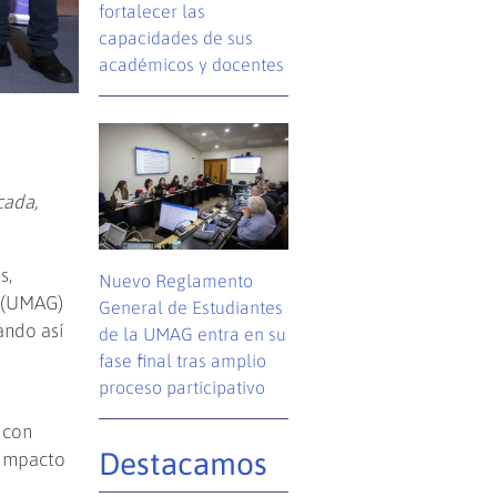
fortalecer las
capacidades de sus
académicos y docentes
cada,
s,
Nuevo Reglamento
s (UMAG)
General de Estudiantes
ando así
de la UMAG entra en su
fase final tras amplio
proceso participativo
 con
Destacamos
 impacto