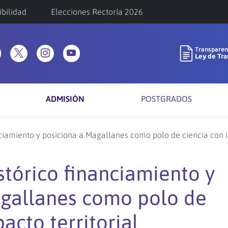
ibilidad
Elecciones Rectoría 2026
ADMISIÓN
POSTGRADOS
ciamiento y posiciona a Magallanes como polo de ciencia con i
tórico financiamiento y
agallanes como polo de
acto territorial