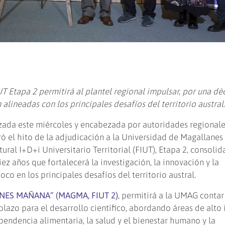
T Etapa 2 permitirá al plantel regional impulsar, por una dé
alineadas con los principales desafíos del territorio austral.
izada este miércoles y encabezada por autoridades regionale
bró el hito de la adjudicación a la Universidad de Magallane
ral I+D+i Universitario Territorial (FIUT), Etapa 2, consolid
ez años que fortalecerá la investigación, la innovación y la
co en los principales desafíos del territorio austral.
NES MAÑANA” (MAGMA, FIUT 2)
, permitirá a la UMAG contar
 plazo para el desarrollo científico, abordando áreas de alto
pendencia alimentaria, la salud y el bienestar humano y la