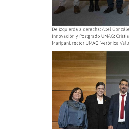
De izquierda a derecha: Axel González
Innovación y Postgrado UMAG; Cristian
Maripani, rector UMAG; Verónica Vall