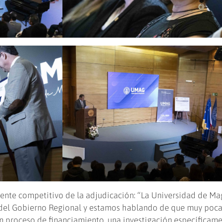
mente competitivo de la adjudicación: “La Universidad de Ma
 del Gobierno Regional y estamos hablando de que muy poc
n proceso de financiamiento, una investigación específicam