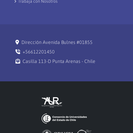
Trabaja con Nosotros
Dirección Avenida Bulnes #01855
+56612201450
Casilla 113-D Punta Arenas - Chile