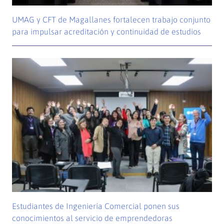
UMAG y CFT de Magallanes fortalecen trabajo conjunto
para impulsar acreditación y continuidad de estudios
Estudiantes de Ingeniería Comercial ponen sus
conocimientos al servicio de emprendedoras