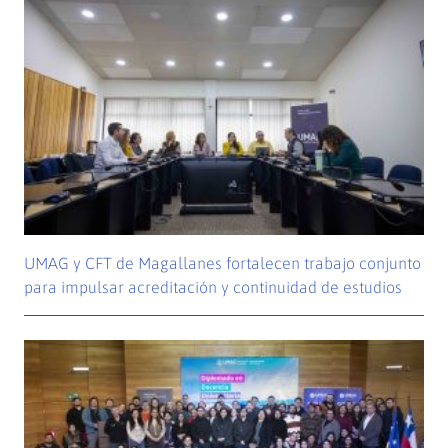
UMAG y CFT de Magallanes fortalecen trabajo conjunto
para impulsar acreditación y continuidad de estudios