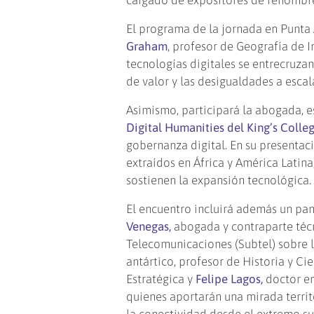
El programa de la jornada en Punta
Graham
, profesor de Geografía de I
tecnologías digitales se entrecruzan
de valor y las desigualdades a escal
Asimismo, participará la abogada, e
Digital Humanities del King’s Colle
gobernanza digital. En su presentac
extraídos en África y América Latina
sostienen la expansión tecnológica.
El encuentro incluirá además un pan
Venegas,
abogada y contraparte técn
Telecomunicaciones (Subtel) sobre l
antártico, profesor de Historia y Cie
Estratégica y
Felipe Lagos,
doctor en
quienes aportarán una mirada territo
la conectividad desde el extremo sur