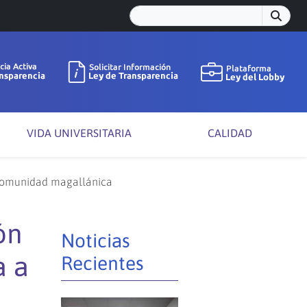
VIDA UNIVERSITARIA
CALIDAD
a comunidad magallánica
ón
Noticias
a a
Recientes