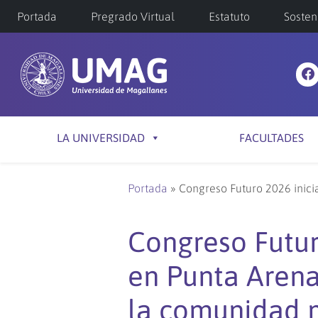
Portada
Pregrado Virtual
Estatuto
Sosten
LA UNIVERSIDAD
FACULTADES
Portada
»
Congreso Futuro 2026 inici
Congreso Futuro
en Punta Arena
la comunidad 