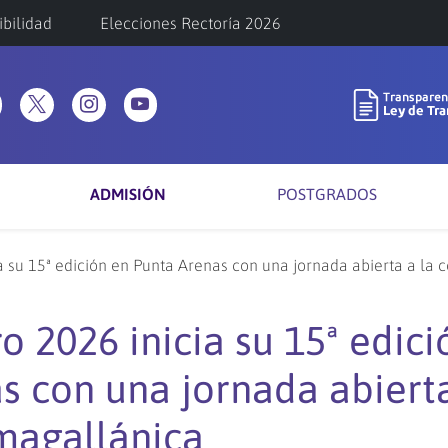
ibilidad
Elecciones Rectoría 2026
ADMISIÓN
POSTGRADOS
a su 15ª edición en Punta Arenas con una jornada abierta a l
 2026 inicia su 15ª edici
s con una jornada abiert
magallánica