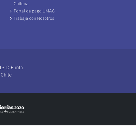
Chilena
Portal de pago UMAG
Trabaja con Nosotros
113-D Punta
 Chile