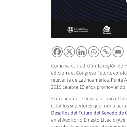
Como ya es tradición, la región de 
edición del Congreso Futuro, consid
relevante de Latinoamérica. Punta A
2016 celebra 15 años promoviendo e
El encuentro se llevará a cabo el l
estudios superiores que forma parte
Desafíos del Futuro del Senado de 
en el Auditorio Ernesto Livacic (Av
cargado de expositores de renombre