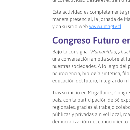
Esta actividad es completamente gra
manera presencial, la jornada de M
y en su sitio web
www.umagtv.cl
Congreso Futuro en
Bajo la consigna
“Humanidad, ¿hac
una conversación amplia sobre el f
nuestras sociedades. A lo largo del 
neurociencia, biología sintética, f
educación del futuro, integrando mir
Tras su inicio en Magallanes, Congr
país, con la participación de 36 exp
regionales, gracias al trabajo colab
públicas y privadas a nivel local, r
democratización del conocimiento.