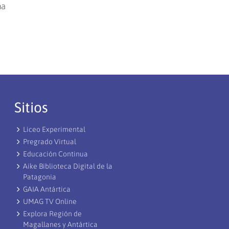
ña
Sitios
Liceo Experimental
Pregrado Virtual
Educación Continua
Aike Biblioteca Digital de la
Patagonia
GAIA Antártica
UMAG TV Online
Explora Región de
Magallanes y Antártica