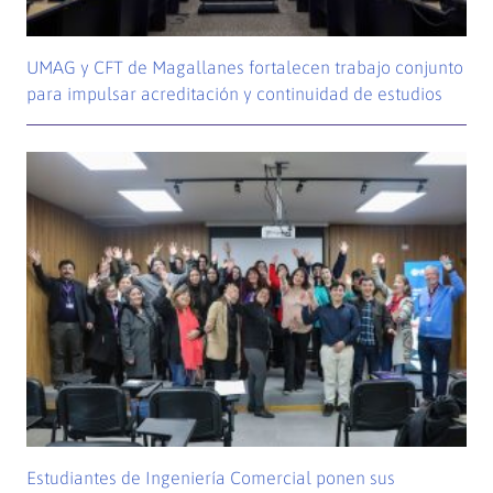
UMAG y CFT de Magallanes fortalecen trabajo conjunto
para impulsar acreditación y continuidad de estudios
Estudiantes de Ingeniería Comercial ponen sus