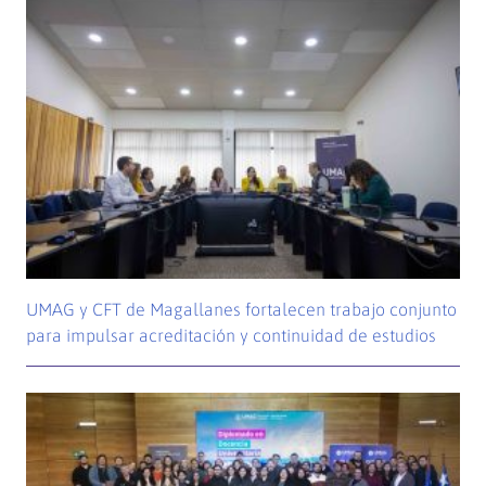
UMAG y CFT de Magallanes fortalecen trabajo conjunto
para impulsar acreditación y continuidad de estudios