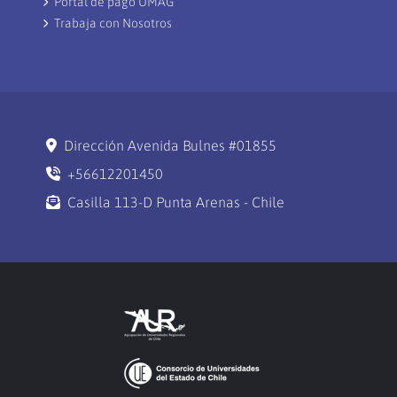
Portal de pago UMAG
Trabaja con Nosotros
Dirección Avenida Bulnes #01855
+56612201450
Casilla 113-D Punta Arenas - Chile