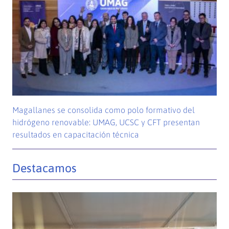
Magallanes se consolida como polo formativo del
hidrógeno renovable: UMAG, UCSC y CFT presentan
resultados en capacitación técnica
Destacamos