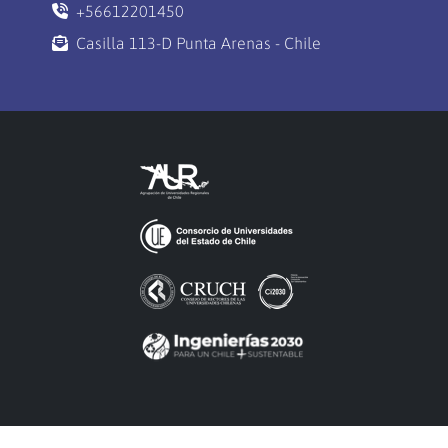
+56612201450
Casilla 113-D Punta Arenas - Chile