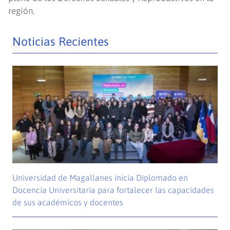
región.
Noticias Recientes
Universidad de Magallanes inicia Diplomado en
Docencia Universitaria para fortalecer las capacidades
de sus académicos y docentes