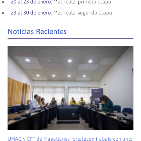
20 al 23 de enero:
Matrícula, primera etapa
23 al 30 de enero:
Matrícula, segunda etapa
Noticias Recientes
UMAG y CFT de Magallanes fortalecen trabajo conjunto