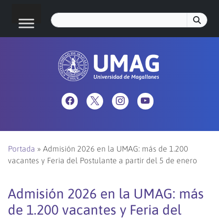
Portada
»
Admisión 2026 en la UMAG: más de 1.200
vacantes y Feria del Postulante a partir del 5 de enero
Admisión 2026 en la UMAG: más
de 1.200 vacantes y Feria del