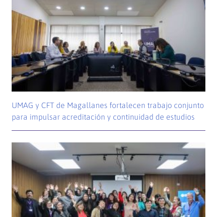
UMAG y CFT de Magallanes fortalecen trabajo conjunto
para impulsar acreditación y continuidad de estudios