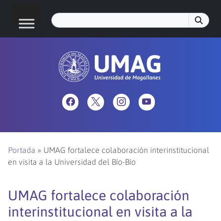
Portada
»
UMAG fortalece colaboración interinstitucional
en visita a la Universidad del Bío-Bío
UMAG fortalece colaboración
interinstitucional en visita a la