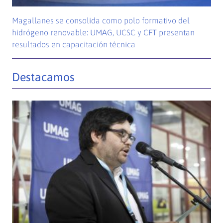
Magallanes se consolida como polo formativo del
hidrógeno renovable: UMAG, UCSC y CFT presentan
resultados en capacitación técnica
Destacamos