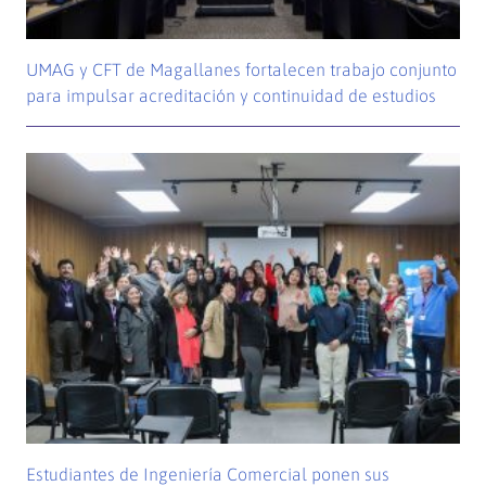
UMAG y CFT de Magallanes fortalecen trabajo conjunto
para impulsar acreditación y continuidad de estudios
Estudiantes de Ingeniería Comercial ponen sus