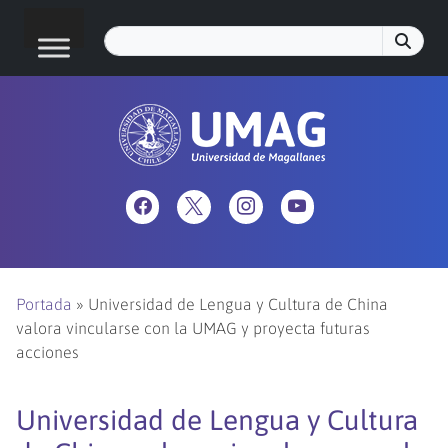
Portada
»
Universidad de Lengua y Cultura de China
valora vincularse con la UMAG y proyecta futuras
acciones
Universidad de Lengua y Cultura