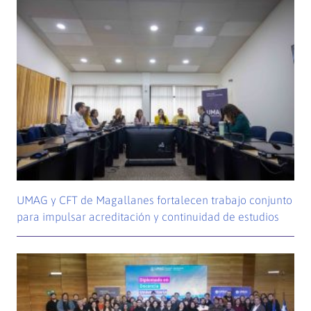
UMAG y CFT de Magallanes fortalecen trabajo conjunto
para impulsar acreditación y continuidad de estudios