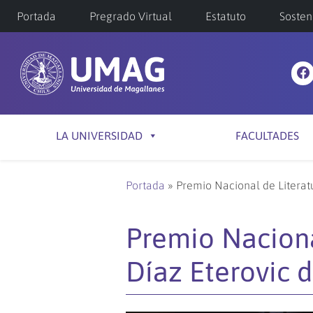
Portada
Pregrado Virtual
Estatuto
Sosten
LA UNIVERSIDAD
FACULTADES
Portada
»
Premio Nacional de Literat
Premio Naciona
Díaz Eterovic 