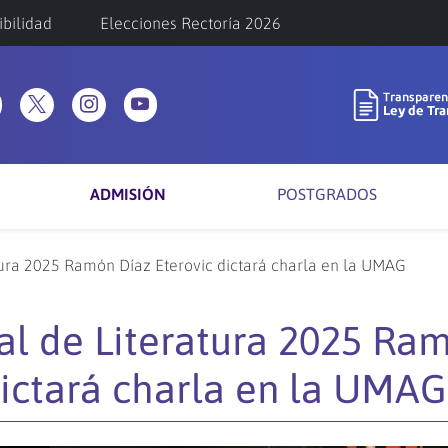
ibilidad
Elecciones Rectoría 2026
ADMISIÓN
POSTGRADOS
ura 2025 Ramón Díaz Eterovic dictará charla en la UMAG
l de Literatura 2025 Ra
dictará charla en la UMAG