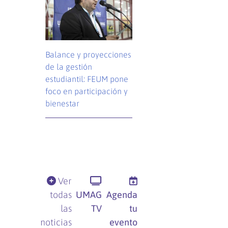
Balance y proyecciones
de la gestión
estudiantil: FEUM pone
foco en participación y
bienestar
Ver
todas
UMAG
Agenda
las
TV
tu
noticias
evento