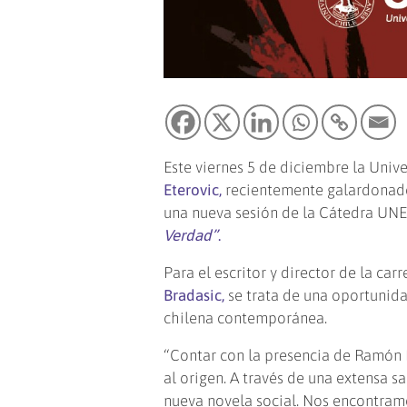
Este viernes 5 de diciembre la Univ
Eterovic,
recientemente galardonado 
una nueva sesión de la Cátedra UNE
Verdad”
.
Para el escritor y director de la c
Bradasic,
se trata de una oportunida
chilena contemporánea.
“Contar con la presencia de Ramón Dí
al origen. A través de una extensa s
nueva novela social. Nos encontram