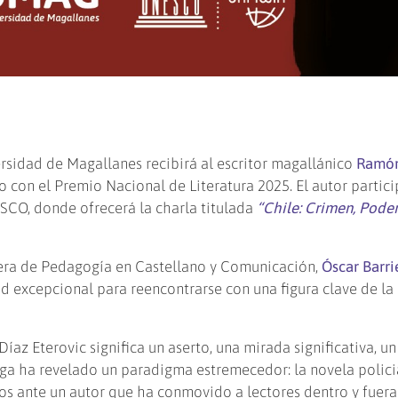
ersidad de Magallanes recibirá al escritor magallánico
Ramón
con el Premio Nacional de Literatura 2025. El autor partici
SCO, donde ofrecerá la charla titulada
“Chile: Crimen, Poder
arrera de Pedagogía en Castellano y Comunicación,
Óscar Barri
d excepcional para reencontrarse con una figura clave de la 
az Eterovic significa un aserto, una mirada significativa, un
aga ha revelado un paradigma estremecedor: la novela policia
os ante un autor que ha conmovido a lectores dentro y fuera