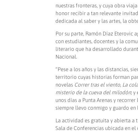
nuestras fronteras, y cuya obra via
honor recibir a tan relevante invit
dedicada al saber y las artes, la ob
Por su parte, Ramón Díaz Eterovic a
con estudiantes, docentes y la comu
literario que ha desarrollado dura
Nacional.
“Pese a los años y las distancias, s
territorio cuyas historias forman pa
novelas
Correr tras el viento
,
La col
misterio de la cueva del milodón
; y
unos días a Punta Arenas y recorrer
siempre llevo conmigo y guardo en l
La actividad es gratuita y abierta a
Sala de Conferencias ubicada en el c