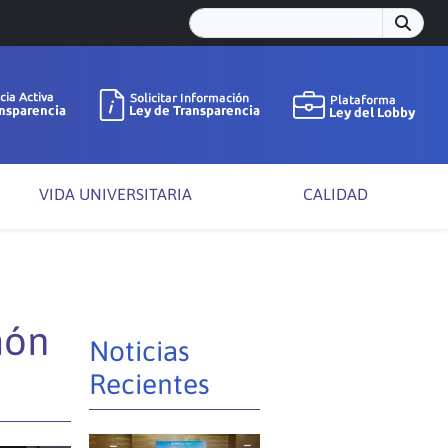
VIDA UNIVERSITARIA
CALIDAD
món
Noticias
Recientes