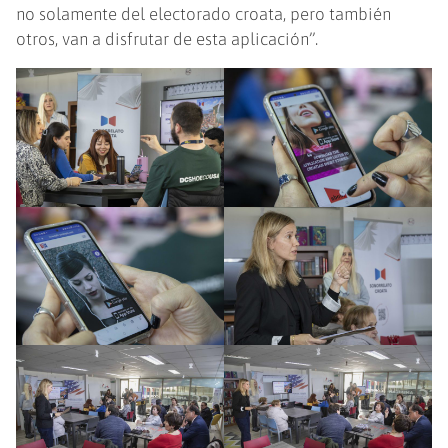
no solamente del electorado croata, pero también
otros, van a disfrutar de esta aplicación”.