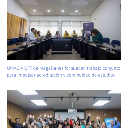
UMAG y CFT de Magallanes fortalecen trabajo conjunto
para impulsar acreditación y continuidad de estudios