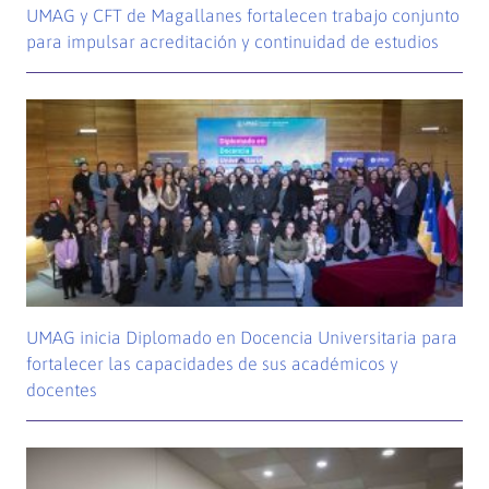
UMAG y CFT de Magallanes fortalecen trabajo conjunto
para impulsar acreditación y continuidad de estudios
UMAG inicia Diplomado en Docencia Universitaria para
fortalecer las capacidades de sus académicos y
docentes