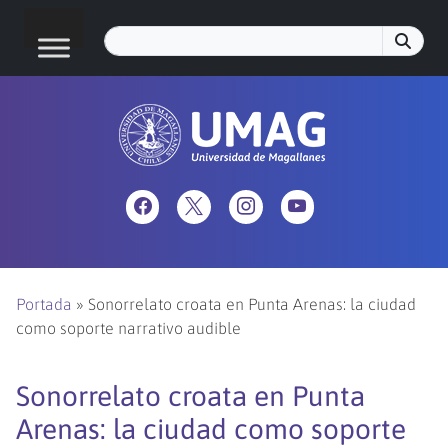
Portada
»
Sonorrelato croata en Punta Arenas: la ciudad
como soporte narrativo audible
Sonorrelato croata en Punta
Arenas: la ciudad como soporte