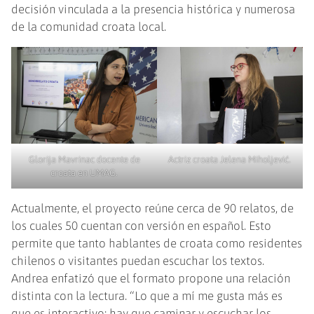
decisión vinculada a la presencia histórica y numerosa
de la comunidad croata local.
Glorija Mavrinac docente de
Actriz croata Jelena Miholjević.
croata en UMAG.
Actualmente, el proyecto reúne cerca de 90 relatos, de
los cuales 50 cuentan con versión en español. Esto
permite que tanto hablantes de croata como residentes
chilenos o visitantes puedan escuchar los textos.
Andrea enfatizó que el formato propone una relación
distinta con la lectura. “Lo que a mí me gusta más es
que es interactivo: hay que caminar y escuchar los