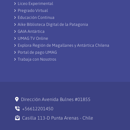
Liceo Experimental
Pregrado Virtual
Educación Continua
Aike Biblioteca Digital de la Patagonia
GAIA Antártica
UMAG TV Online
Explora Región de Magallanes y Antártica Chilena
Portal de pago UMAG
Trabaja con Nosotros
Dirección Avenida Bulnes #01855
+56612201450
Casilla 113-D Punta Arenas - Chile