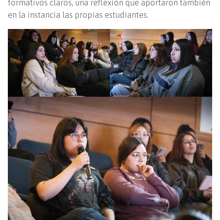
formativos claros, una reflexión que aportaron también
en la instancia las propias estudiantes.