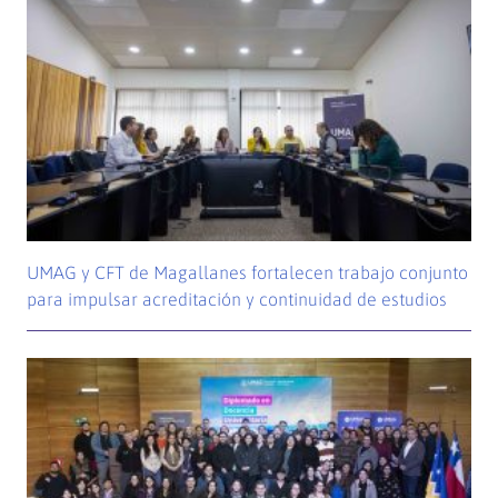
UMAG y CFT de Magallanes fortalecen trabajo conjunto
para impulsar acreditación y continuidad de estudios