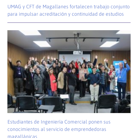
UMAG y CFT de Magallanes fortalecen trabajo conjunto
para impulsar acreditación y continuidad de estudios
Estudiantes de Ingeniería Comercial ponen sus
conocimientos al servicio de emprendedoras
magallánicas