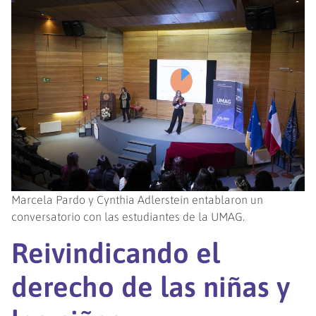
Marcela Pardo y Cynthia Adlerstein entablaron un
conversatorio con las estudiantes de la UMAG.
Reivindicando el
derecho de las niñas y