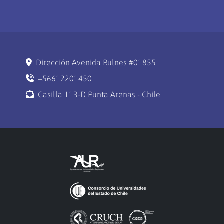
Dirección Avenida Bulnes #01855
+56612201450
Casilla 113-D Punta Arenas - Chile