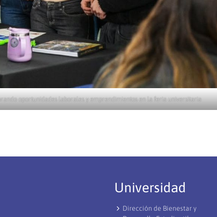
orando oportunidades laborales y emprendimientos en la feria universitaria
Universidad
Dirección de Bienestar y