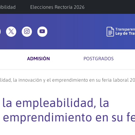
ibilidad
Elecciones Rectoría 2026
ADMISIÓN
POSTGRADOS
dad, la innovación y el emprendimiento en su feria laboral 2
a empleabilidad, la
l emprendimiento en su fe