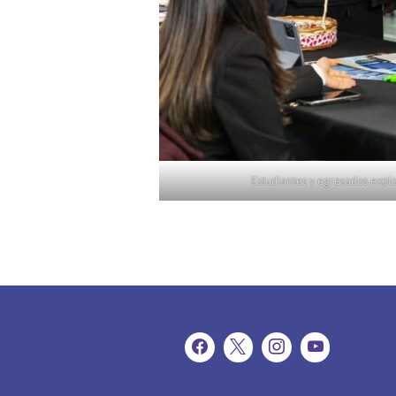
Estudiantes y egresados expl