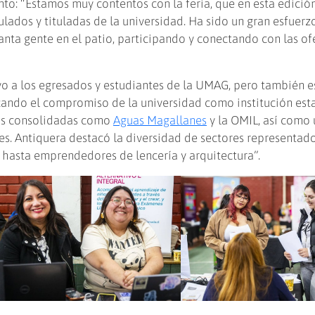
nto: “Estamos muy contentos con la feria, que en esta edició
lados y tituladas de la universidad. Ha sido un gran esfuerz
 tanta gente en el patio, participando y conectando con las of
vo a los egresados y estudiantes de la UMAG, pero también e
ando el compromiso de la universidad como institución esta
sas consolidadas como
Aguas Magallanes
y la OMIL, así como
s. Antiquera destacó la diversidad de sectores representad
 hasta emprendedores de lencería y arquitectura”.