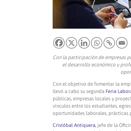
Con la participación de empresas pú
el desarrollo económico y prof
opor
Con el objetivo de fomentar la emp
llevó a cabo su segunda
Feria Labo
públicas, empresas locales y proyec
vínculos entre los estudiantes, egre
oportunidades laborales, prácticas p
Cristóbal Antiquera,
jefe de la Ofic