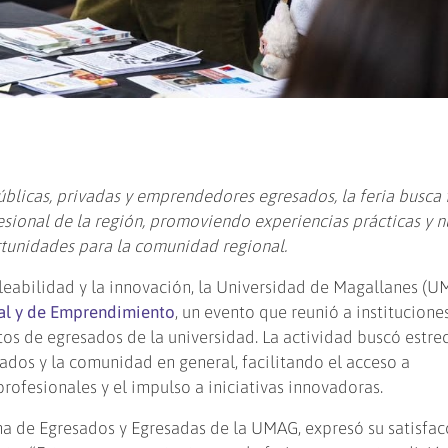
blicas, privadas y emprendedores egresados, la feria busca 
esional de la región, promoviendo experiencias prácticas y 
tunidades para la comunidad regional.
leabilidad y la innovación, la Universidad de Magallanes (
ral y de Emprendimiento
, un evento que reunió a institucione
tos de egresados de la universidad. La actividad buscó estre
sados y la comunidad en general, facilitando el acceso a
rofesionales y el impulso a iniciativas innovadoras.
ina de Egresados y Egresadas de la UMAG, expresó su satisfac