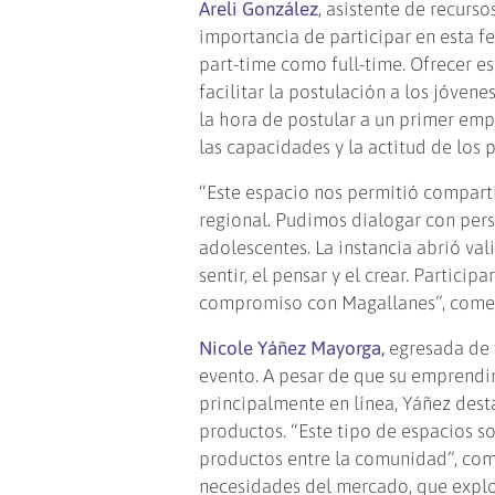
Areli González
, asistente de recur
importancia de participar en esta fe
part-time como full-time. Ofrecer e
facilitar la postulación a los jóven
la hora de postular a un primer emp
las capacidades y la actitud de los 
“Este espacio nos permitió compart
regional. Pudimos dialogar con pers
adolescentes. La instancia abrió va
sentir, el pensar y el crear. Partici
compromiso con Magallanes”, come
Nicole Yáñez Mayorga,
egresada de 
evento. A pesar de que su emprendim
principalmente en línea, Yáñez dest
productos. “Este tipo de espacios s
productos entre la comunidad”, com
necesidades del mercado, que explor