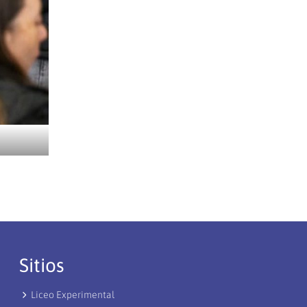
Sitios
Liceo Experimental