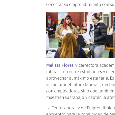
conectar su emprendimiento con su
Melissa Flores,
vicerrectora académic
interacción entre estudiantes y el
aprovechar al máximo esta feria. Es
vislumbrar el futuro laboral”, decla
con empleadores, sino que también
muestren su trabajo y capten la aten
La Feria Laboral y de Emprendimie
encuentro para la comunidad de Mag