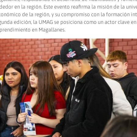
dor en la región. Este evento reafirma la misión de la univ
 económico de la región, y su compromiso con la formación in
egunda edición, la UMAG se posiciona como un actor clave en
mprendimiento en Magallanes.