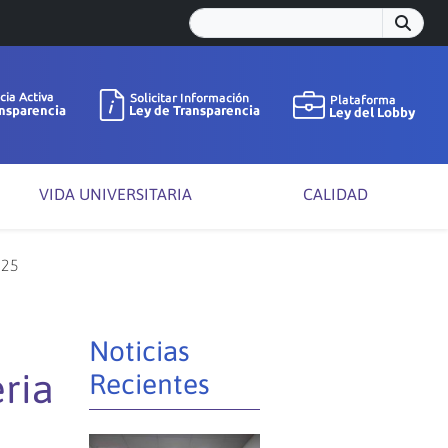
VIDA UNIVERSITARIA
CALIDAD
025
Noticias
ria
Recientes