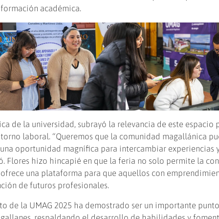
 formación académica.
a de la universidad, subrayó la relevancia de este espacio 
 entorno laboral. “Queremos que la comunidad magallánica p
 una oportunidad magnífica para intercambiar experiencias 
ró. Flores hizo hincapié en que la feria no solo permite la co
 ofrece una plataforma para que aquellos con emprendimie
ción de futuros profesionales.
nto de la UMAG 2025 ha demostrado ser un importante punt
allanes, respaldando el desarrollo de habilidades y fomen