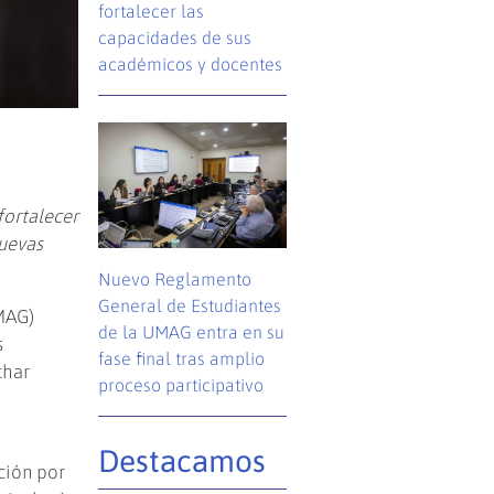
fortalecer las
capacidades de sus
académicos y docentes
fortalecer
nuevas
Nuevo Reglamento
General de Estudiantes
UMAG)
de la UMAG entra en su
s
fase final tras amplio
char
proceso participativo
Destacamos
ción por