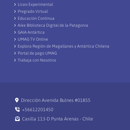
Liceo Experimental
Pregrado Virtual
Educación Continua
Aike Biblioteca Digital de la Patagonia
GAIA Antártica
UMAG TV Online
Explora Región de Magallanes y Antártica Chilena
Portal de pago UMAG
Trabaja con Nosotros
Dirección Avenida Bulnes #01855
+56612201450
Casilla 113-D Punta Arenas - Chile