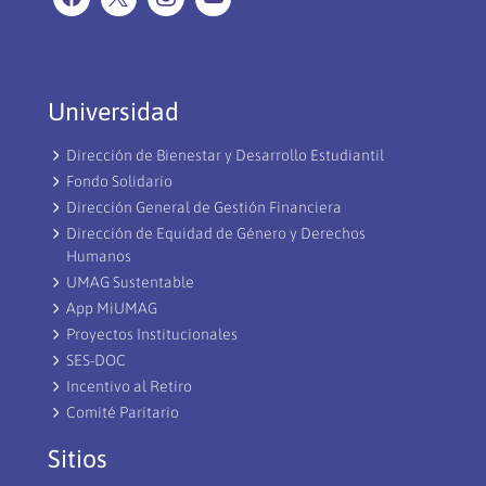
Universidad
Dirección de Bienestar y Desarrollo Estudiantil
Fondo Solidario
Dirección General de Gestión Financiera
Dirección de Equidad de Género y Derechos
Humanos
UMAG Sustentable
App MiUMAG
Proyectos Institucionales
SES-DOC
Incentivo al Retiro
Comité Paritario
Sitios