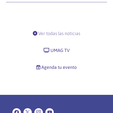
Ver todas las noticias
UMAG TV
Agenda tu evento