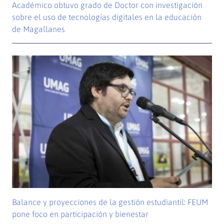
Académico obtuvo grado de Doctor con investigación
sobre el uso de tecnologías digitales en la educación
de Magallanes
Balance y proyecciones de la gestión estudiantil: FEUM
pone foco en participación y bienestar