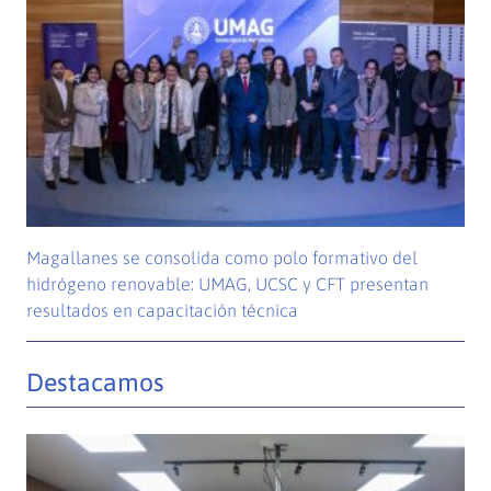
Magallanes se consolida como polo formativo del
hidrógeno renovable: UMAG, UCSC y CFT presentan
resultados en capacitación técnica
Destacamos