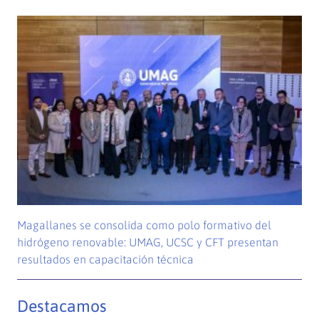
Magallanes se consolida como polo formativo del
hidrógeno renovable: UMAG, UCSC y CFT presentan
resultados en capacitación técnica
Destacamos