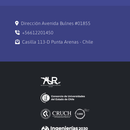
Dirección Avenida Bulnes #01855
+56612201450
Casilla 113-D Punta Arenas - Chile