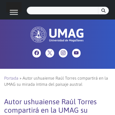
Portada
»
Autor ushuaiense Raúl Torres compartirá en la
UMAG su mirada íntima del paisaje austral
Autor ushuaiense Raúl Torres
compartirá en la UMAG su