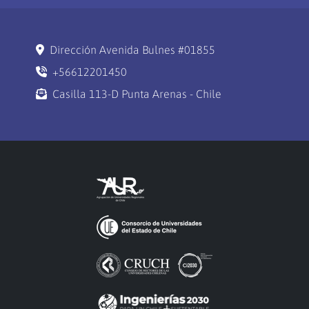
Dirección Avenida Bulnes #01855
+56612201450
Casilla 113-D Punta Arenas - Chile