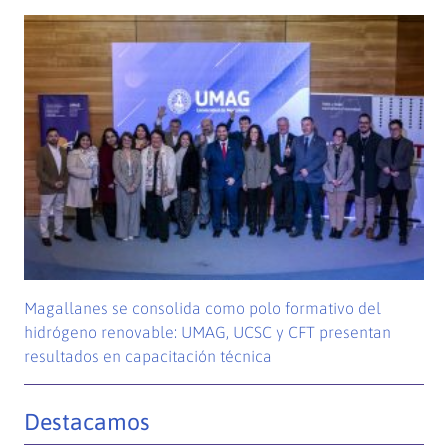
Magallanes se consolida como polo formativo del
hidrógeno renovable: UMAG, UCSC y CFT presentan
resultados en capacitación técnica
Destacamos