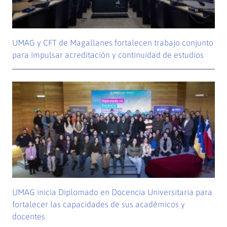
UMAG y CFT de Magallanes fortalecen trabajo conjunto
para impulsar acreditación y continuidad de estudios
UMAG inicia Diplomado en Docencia Universitaria para
fortalecer las capacidades de sus académicos y
docentes