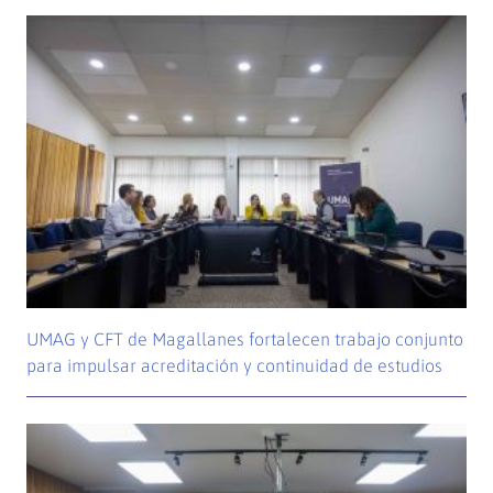
UMAG y CFT de Magallanes fortalecen trabajo conjunto
para impulsar acreditación y continuidad de estudios