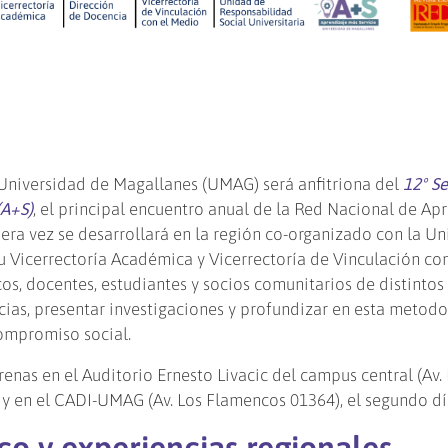
 Universidad de Magallanes (UMAG) será anfitriona del
12º S
(A+S)
, el principal encuentro anual de la Red Nacional de Ap
mera vez se desarrollará en la región co-organizado con la Un
 Vicerrectoría Académica y Vicerrectoría de Vinculación con
os, docentes, estudiantes y socios comunitarios de distintos
cias, presentar investigaciones y profundizar en esta metod
ompromiso social.
renas en el Auditorio Ernesto Livacic del campus central (Av.
 y en el CADI-UMAG (Av. Los Flamencos 01364), el segundo dí
o y experiencias regionales