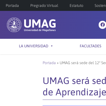
Portada
Pregrado Virtual
Estatuto
Sosten
LA UNIVERSIDAD
FACULTADES
Portada
»
UMAG será sede del 12º Sem
UMAG será sed
de Aprendizaje