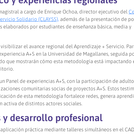
agistral a cargo de Enrique Ochoa, director ejecutivo del
Ce
rvicio Solidario (CLAYSS),
además de la presentación de po
es elaborados por estudiantes de enseñanza básica, media y
isibilizar el avance regional del Aprendizaje + Servicio. Para
experiencia A+S en la Universidad de Magallanes, seguida p
ado que mostrarán cómo esta metodología está impactando 
itorio.
 un Panel de experiencias A+S, con la participación de adulto
zaciones comunitarias socias de proyectos A+S. Estos testi
cación de esta metodología fortalece redes, genera aprendi
 activa de distintos actores sociales.
 y desarrollo profesional
 aplicación práctica mediante talleres simultáneos en el CAD