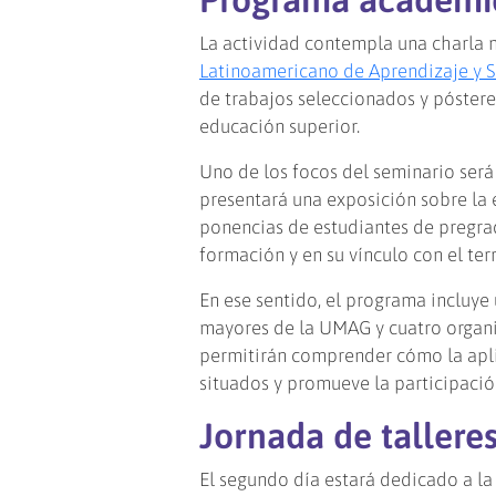
La actividad contempla una charla m
Latinoamericano de Aprendizaje y Se
de trabajos seleccionados y póster
educación superior.
Uno de los focos del seminario será v
presentará una exposición sobre la 
ponencias de estudiantes de pregr
formación y en su vínculo con el terr
En ese sentido, el programa incluye
mayores de la UMAG y cuatro organi
permitirán comprender cómo la apli
situados y promueve la participación
Jornada de talleres
El segundo día estará dedicado a la