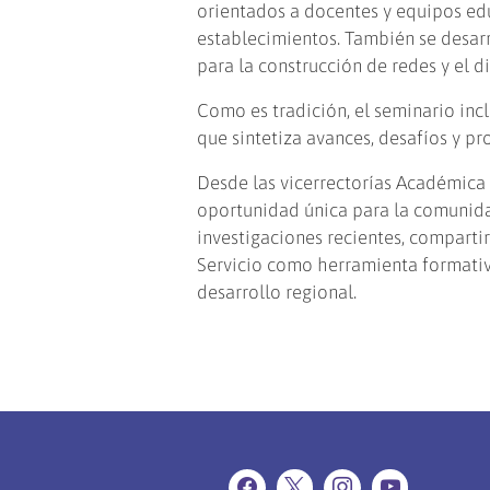
orientados a docentes y equipos ed
establecimientos. También se desar
para la construcción de redes y el di
Como es tradición, el seminario inc
que sintetiza avances, desafíos y pr
Desde las vicerrectorías Académica 
oportunidad única para la comunida
investigaciones recientes, comparti
Servicio como herramienta formativ
desarrollo regional.