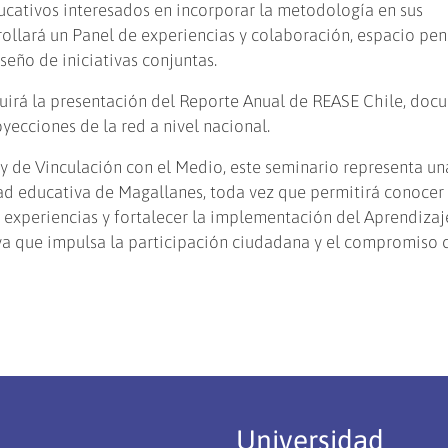
ucativos interesados en incorporar la metodología en sus
rollará un Panel de experiencias y colaboración, espacio pe
seño de iniciativas conjuntas.
luirá la presentación del Reporte Anual de REASE Chile, do
oyecciones de la red a nivel nacional.
y de Vinculación con el Medio, este seminario representa un
d educativa de Magallanes, toda vez que permitirá conocer
r experiencias y fortalecer la implementación del Aprendizaj
a que impulsa la participación ciudadana y el compromiso 
Universidad