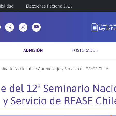
ibilidad
Elecciones Rectoría 2026
ADMISIÓN
POSTGRADOS
inario Nacional de Aprendizaje y Servicio de REASE Chile
e del 12º Seminario Naci
 y Servicio de REASE Chil