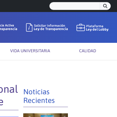
VIDA UNIVERSITARIA
CALIDAD
onal
Noticias
e
Recientes