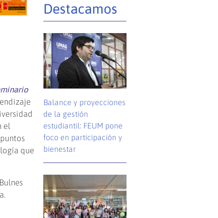
Destacamos
eminario
rendizaje
Balance y proyecciones
iversidad
de la gestión
estudiantil: FEUM pone
 el
foco en participación y
 puntos
bienestar
ología que
 Bulnes
a.