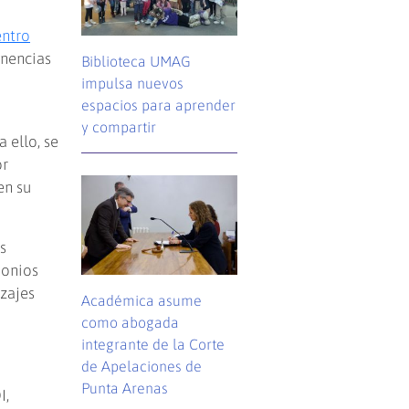
ntro
nencias
Biblioteca UMAG
impulsa nuevos
espacios para aprender
y compartir
 ello, se
or
en su
s
monios
zajes
Académica asume
como abogada
integrante de la Corte
de Apelaciones de
Punta Arenas
I,