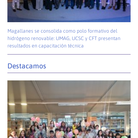
Magallanes se consolida como polo formativo del
hidrógeno renovable: UMAG, UCSC y CFT presentan
resultados en capacitación técnica
Destacamos