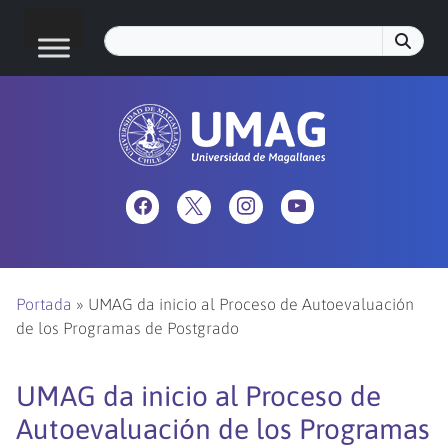
Portada
»
UMAG da inicio al Proceso de Autoevaluación
de los Programas de Postgrado
UMAG da inicio al Proceso de
Autoevaluación de los Programas