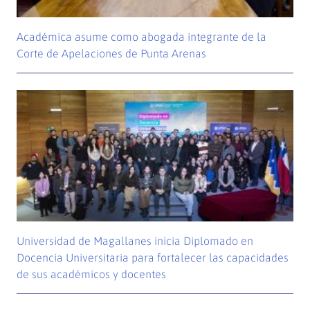
Académica asume como abogada integrante de la
Corte de Apelaciones de Punta Arenas
Universidad de Magallanes inicia Diplomado en
Docencia Universitaria para fortalecer las capacidades
de sus académicos y docentes