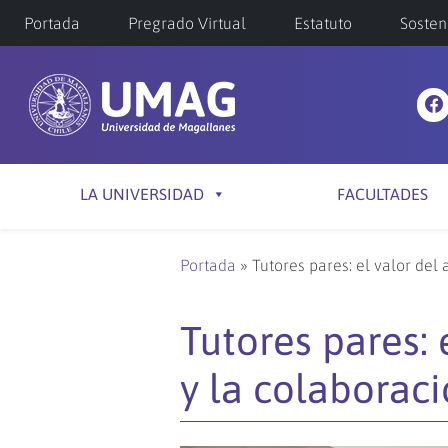
Portada
Pregrado Virtual
Estatuto
Sosten
LA UNIVERSIDAD
FACULTADES
Portada
»
Tutores pares: el valor del
Tutores pares:
y la colaboraci