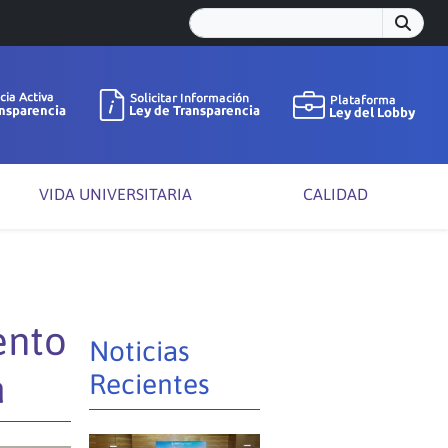
VIDA UNIVERSITARIA
CALIDAD
ento
Noticias
a
Recientes