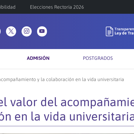
ibilidad
Elecciones Rectoría 2026
ADMISIÓN
POSTGRADOS
 acompañamiento y la colaboración en la vida universitaria
 el valor del acompañami
ón en la vida universitari