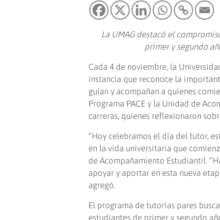
La UMAG destacó el compromiso 
primer y segundo año
Cada 4 de noviembre, la Universid
instancia que reconoce la importante
guían y acompañan a quienes comienz
Programa PACE y la Unidad de Acomp
carreras, quienes reflexionaron sob
“Hoy celebramos el día del tutor, e
en la vida universitaria que comien
de Acompañamiento Estudiantil. “Ha
apoyar y aportar en esta nueva etap
agregó.
El programa de tutorías pares busc
estudiantes de primer y segundo añ