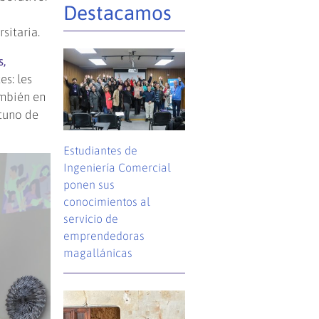
Destacamos
sitaria.
,
s: les
ambién en
tuno de
Estudiantes de
Ingeniería Comercial
ponen sus
conocimientos al
servicio de
emprendedoras
magallánicas