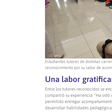
Estudiantes tutores de distintas carr
reconocimiento por su labor de aco
Una labor gratific
Entre los tutores reconocidos se en
compartió su experiencia: “Ha sido 
permitido entregar acompañamiento 
desarrollar habilidades pedagógic