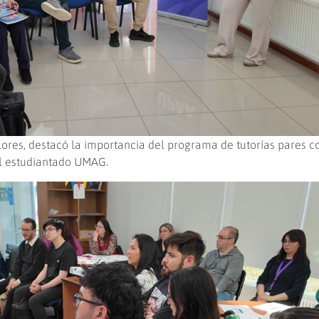
lores, destacó la importancia del programa de tutorías pares 
el estudiantado UMAG.