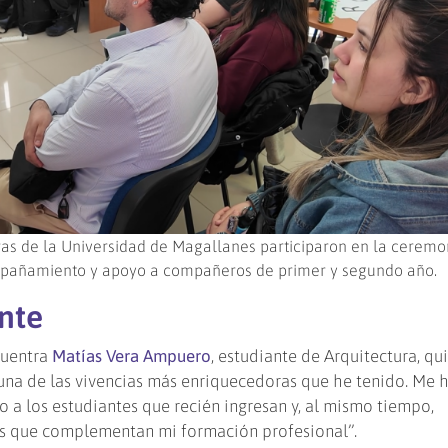
eras de la Universidad de Magallanes participaron en la ceremo
mpañamiento y apoyo a compañeros de primer y segundo año.
ante
cuentra
Matías Vera Ampuero
, estudiante de Arquitectura, qu
una de las vivencias más enriquecedoras que he tenido. Me 
a los estudiantes que recién ingresan y, al mismo tiempo,
as que complementan mi formación profesional”.