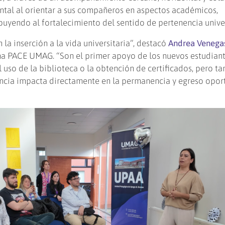
ntal al orientar a sus compañeros en aspectos académicos,
buyendo al fortalecimiento del sentido de pertenencia univer
n la inserción a la vida universitaria”, destacó
Andrea Venegas
a PACE UMAG. “Son el primer apoyo de los nuevos estudiante
 uso de la biblioteca o la obtención de certificados, pero t
ncia impacta directamente en la permanencia y egreso opor