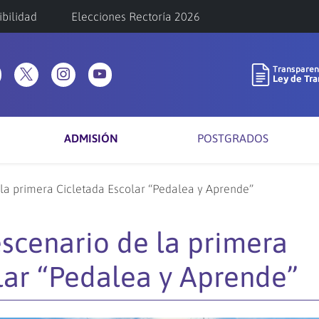
ibilidad
Elecciones Rectoría 2026
ADMISIÓN
POSTGRADOS
 la primera Cicletada Escolar “Pedalea y Aprende”
escenario de la primera
lar “Pedalea y Aprende”