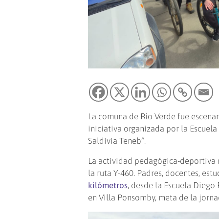
La comuna de Río Verde fue escenari
iniciativa organizada por la Escuel
Saldivia Teneb”.
La actividad pedagógica-deportiva
la ruta Y-460. Padres, docentes, es
kilómetros
, desde la Escuela Diego
en Villa Ponsomby, meta de la jorna