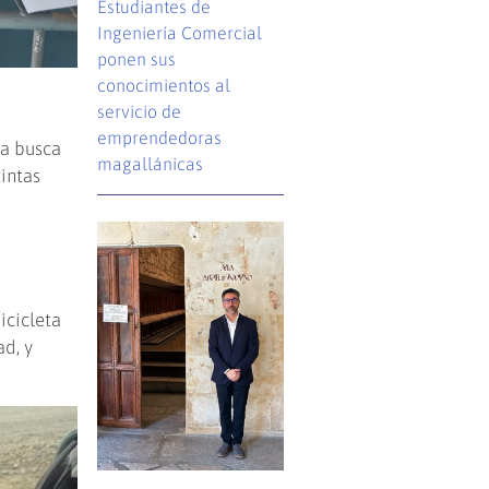
Estudiantes de
Ingeniería Comercial
ponen sus
conocimientos al
servicio de
emprendedoras
va busca
magallánicas
tintas
icicleta
d, y