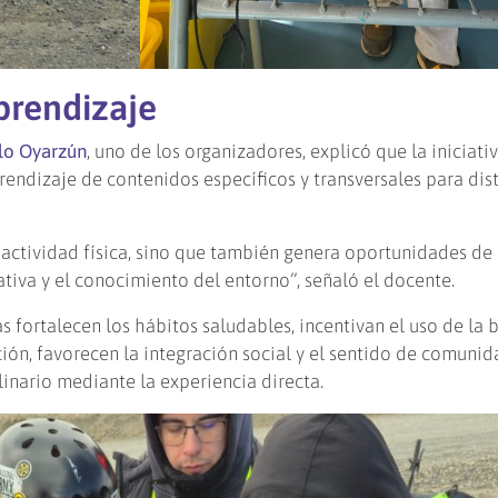
aprendizaje
lo Oyarzún
, uno de los organizadores, explicó que la iniciati
prendizaje de contenidos específicos y transversales para dis
 actividad física, sino que también genera oportunidades de
iva y el conocimiento del entorno”, señaló el docente.
fortalecen los hábitos saludables, incentivan el uso de la b
ón, favorecen la integración social y el sentido de comunida
linario mediante la experiencia directa.