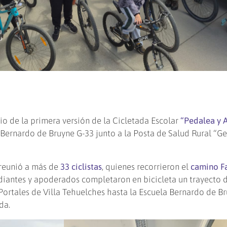
o de la primera versión de la Cicletada Escolar
“Pedalea y 
a Bernardo de Bruyne G-33 junto a la Posta de Salud Rural “
 reunió a más de
33 ciclistas
, quienes recorrieron el
camino F
tudiantes y apoderados completaron en bicicleta un trayecto 
 Portales de Villa Tehuelches hasta la Escuela Bernardo de B
da.