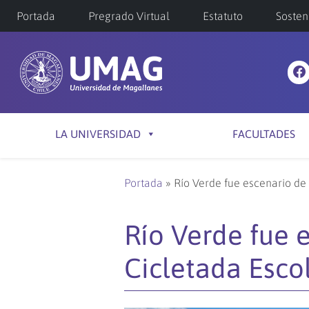
Portada
Pregrado Virtual
Estatuto
Sosten
LA UNIVERSIDAD
FACULTADES
Portada
»
Río Verde fue escenario de
Río Verde fue 
Cicletada Esco