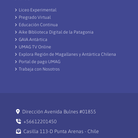
Liceo Experimental
Pregrado Virtual
Educación Continua
Aike Biblioteca Digital de la Patagonia
GAIA Antártica
UMAG TV Online
Explora Región de Magallanes y Antártica Chilena
Portal de pago UMAG
Trabaja con Nosotros
Dirección Avenida Bulnes #01855
+56612201450
Casilla 113-D Punta Arenas - Chile