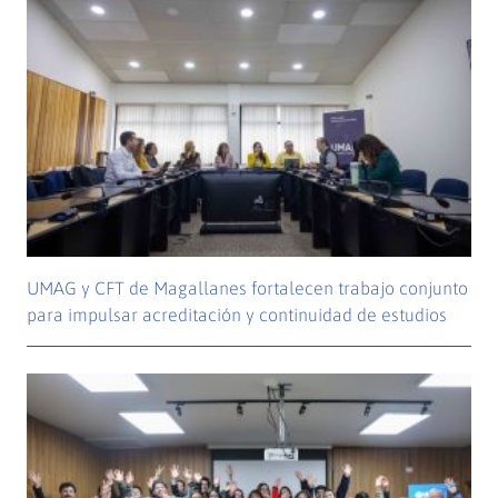
UMAG y CFT de Magallanes fortalecen trabajo conjunto
para impulsar acreditación y continuidad de estudios