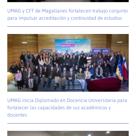
UMAG y CFT de Magallanes fortalecen trabajo conjunto
para impulsar acreditación y continuidad de estudios
UMAG inicia Diplomado en Docencia Universitaria para
fortalecer las capacidades de sus académicos y
docentes