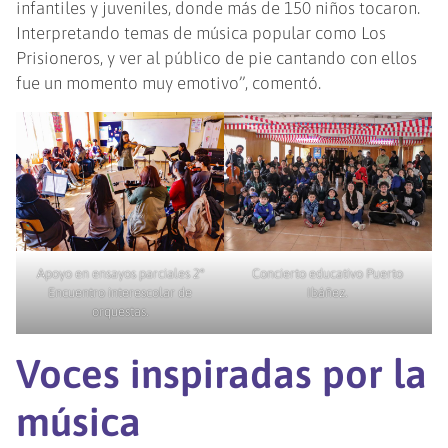
infantiles y juveniles, donde más de 150 niños tocaron.
Interpretando temas de música popular como Los
Prisioneros, y ver al público de pie cantando con ellos
fue un momento muy emotivo”, comentó.
Apoyo en ensayos parciales 2°
Concierto educativo Puerto
Encuentro interescolar de
Ibáñez.
orquestas.
Voces inspiradas por la
música