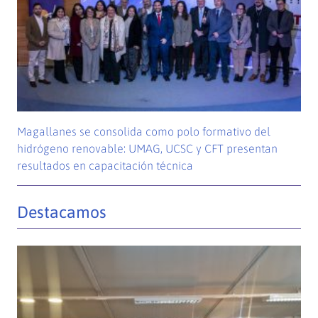
Magallanes se consolida como polo formativo del
hidrógeno renovable: UMAG, UCSC y CFT presentan
resultados en capacitación técnica
Destacamos