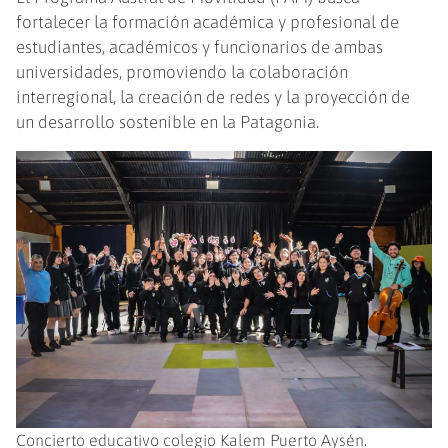
fortalecer la formación académica y profesional de
estudiantes, académicos y funcionarios de ambas
universidades, promoviendo la colaboración
interregional, la creación de redes y la proyección de
un desarrollo sostenible en la Patagonia.
Concierto educativo colegio Kalem Puerto Aysén.