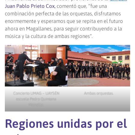
Juan Pablo Prieto Cox,
comentó que, “fue una
combinación perfecta de las orquestas, disfrutamos
enormemente y esperamos que se repita en el futuro
ahora en Magallanes, para seguir contribuyendo a la
música y la cultura de ambas regiones”.
Concierto UMAG – UAYSÉN
Ambas orquestas.
escuela Pedro Quintana
Mansilla.
Regiones unidas por el