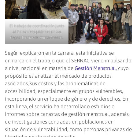
El trabajo de coordinación junto
al Sernac Magallanes en sus
dependencias de Punta Arenas.
Según explicaron en la carrera, esta iniciativa se
enmarca en el trabajo que el SERNAC viene impulsando
a nivel nacional en materia de
Gestión Menstrual
, cuyo
propósito es analizar el mercado de productos
asociados, sus costos y las problemáticas de
accesibilidad, especialmente en grupos vulnerables,
incorporando un enfoque de género y de derechos. En
esta línea, el servicio ha desarrollado estudios e
informes sobre canastas de gestión menstrual, además
de investigaciones centradas en poblaciones en
situación de vulnerabilidad, como personas privadas de
libertad o en situación de calle.