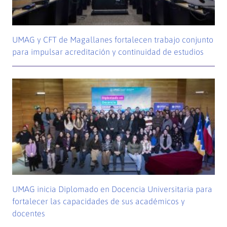
UMAG y CFT de Magallanes fortalecen trabajo conjunto
para impulsar acreditación y continuidad de estudios
UMAG inicia Diplomado en Docencia Universitaria para
fortalecer las capacidades de sus académicos y
docentes