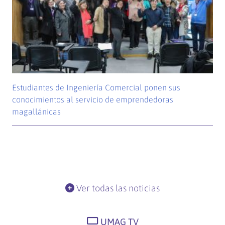
Estudiantes de Ingeniería Comercial ponen sus
conocimientos al servicio de emprendedoras
magallánicas
Ver todas las noticias
UMAG TV