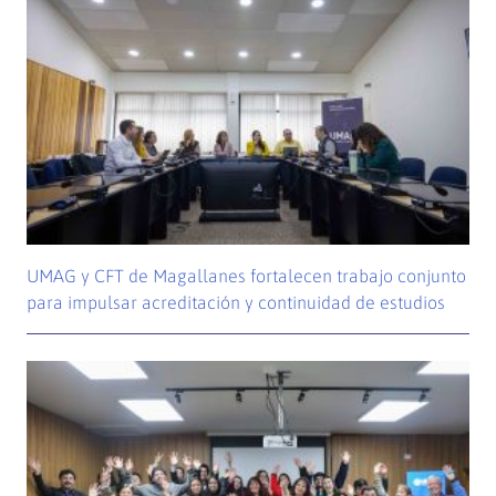
UMAG y CFT de Magallanes fortalecen trabajo conjunto
para impulsar acreditación y continuidad de estudios