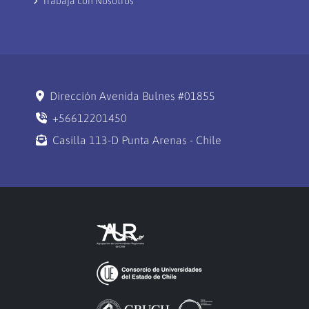
Trabaja con Nosotros
Dirección Avenida Bulnes #01855
+56612201450
Casilla 113-D Punta Arenas - Chile